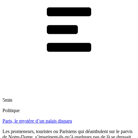
5min
Politique
Paris, le mystère d’un palais disparu
Les promeneurs, touristes ou Parisiens qui déambulent sur le parvis
de Notre-Dame, s’imaginent-ils qu’à quelques pas de là se dressait