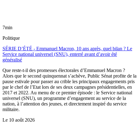
7min
Politique
SÉRIE D’ÉTÉ - Emmanuel Macron, 10 ans après, quel bilan ? Le
Service national universel (SNU), enterré avant d’avoir été
généralisé
Que reste-t-il des promesses électorales d’Emmanuel Macron ?
Alors que le second quinquennat s’achève, Public Sénat profite de la
pause estivale pour passer au crible les principaux engagements pris
par le chef de l’Etat lors de ses deux campagnes présidentielles, en
2017 et 2022. Au menu de ce premier épisode : le Service national
universel (SNU), un programme d’engagement au service de la
nation, à l’attention des jeunes, et directement inspiré du service
militaire.
Le
10 août 2026