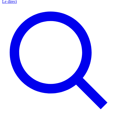
Le direct