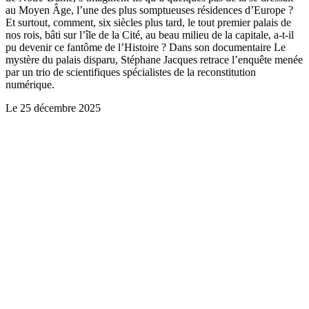
au Moyen Âge, l’une des plus somptueuses résidences d’Europe ?
Et surtout, comment, six siècles plus tard, le tout premier palais de
nos rois, bâti sur l’île de la Cité, au beau milieu de la capitale, a-t-il
pu devenir ce fantôme de l’Histoire ? Dans son documentaire Le
mystère du palais disparu, Stéphane Jacques retrace l’enquête menée
par un trio de scientifiques spécialistes de la reconstitution
numérique.
Le
25 décembre 2025