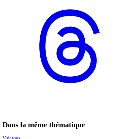
Dans la même thématique
Voir tous