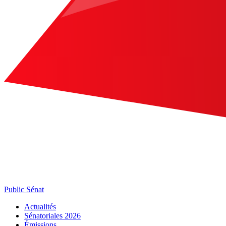
Public Sénat
Actualités
Sénatoriales 2026
Émissions