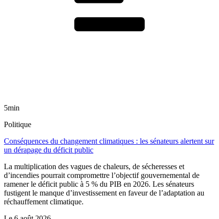
5min
Politique
Conséquences du changement climatiques : les sénateurs alertent sur
un dérapage du déficit public
La multiplication des vagues de chaleurs, de sécheresses et
d’incendies pourrait compromettre l’objectif gouvernemental de
ramener le déficit public à 5 % du PIB en 2026. Les sénateurs
fustigent le manque d’investissement en faveur de l’adaptation au
réchauffement climatique.
Le
6 août 2026