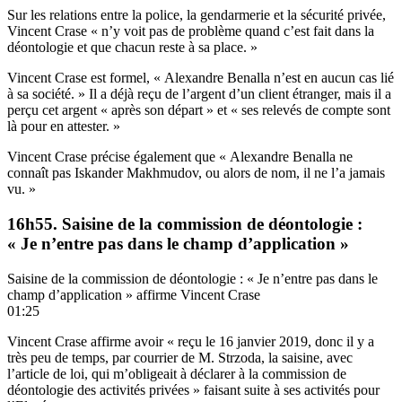
Sur les relations entre la police, la gendarmerie et la sécurité privée,
Vincent Crase « n’y voit pas de problème quand c’est fait dans la
déontologie et que chacun reste à sa place. »
Vincent Crase est formel, « Alexandre Benalla n’est en aucun cas lié
à sa société. » Il a déjà reçu de l’argent d’un client étranger, mais il a
perçu cet argent « après son départ » et « ses relevés de compte sont
là pour en attester. »
Vincent Crase précise également que « Alexandre Benalla ne
connaît pas Iskander Makhmudov, ou alors de nom, il ne l’a jamais
vu. »
16h55. Saisine de la commission de déontologie :
« Je n’entre pas dans le champ d’application »
Saisine de la commission de déontologie : « Je n’entre pas dans le
champ d’application » affirme Vincent Crase
01:25
Vincent Crase affirme avoir « reçu le 16 janvier 2019, donc il y a
très peu de temps, par courrier de M. Strzoda, la saisine, avec
l’article de loi, qui m’obligeait à déclarer à la commission de
déontologie des activités privées » faisant suite à ses activités pour