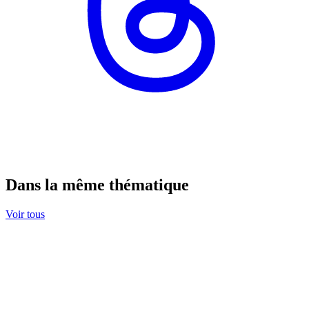
Dans la même thématique
Voir tous