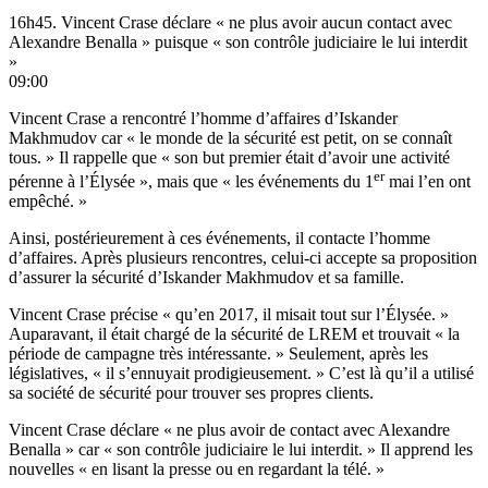
16h45. Vincent Crase déclare « ne plus avoir aucun contact avec
Alexandre Benalla » puisque « son contrôle judiciaire le lui interdit
»
09:00
Vincent Crase a rencontré l’homme d’affaires d’Iskander
Makhmudov car « le monde de la sécurité est petit, on se connaît
tous. » Il rappelle que « son but premier était d’avoir une activité
er
pérenne à l’Élysée », mais que « les événements du 1
mai l’en ont
empêché. »
Ainsi, postérieurement à ces événements, il contacte l’homme
d’affaires. Après plusieurs rencontres, celui-ci accepte sa proposition
d’assurer la sécurité d’Iskander Makhmudov et sa famille.
Vincent Crase précise « qu’en 2017, il misait tout sur l’Élysée. »
Auparavant, il était chargé de la sécurité de LREM et trouvait « la
période de campagne très intéressante. » Seulement, après les
législatives, « il s’ennuyait prodigieusement. » C’est là qu’il a utilisé
sa société de sécurité pour trouver ses propres clients.
Vincent Crase déclare « ne plus avoir de contact avec Alexandre
Benalla » car « son contrôle judiciaire le lui interdit. » Il apprend les
nouvelles « en lisant la presse ou en regardant la télé. »