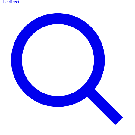
Le direct