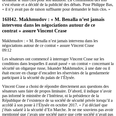
s’est réunie et a décidé de la publicité des débats. Pour Philippe Bas,
« il n’y avait pas de raison suffisante pour demander le huis clos. »
16H42. Makhmudov : « M. Benalla n’est jamais
intervenu dans les négociations autour de ce
contrat » assure Vincent Crase
Makhmudov : « M. Benalla n’est jamais intervenu dans les
négociations autour de ce contrat » assure Vincent Crase
09:12
Les sénateurs ont commencé à interroger Vincent Crase sur les
conditions dans lesquelles il aurait passé « un contrat » concernant la
sécurité un oligarque russe, Iskander Makhmudov, à une date ou il
était encore en charge d’encadrer les réservistes de la gendarmerie
participant à la sécurité du palais de l’Élysée.
Vincent Crase a choisi de répondre directement aux questions des
sénateurs sans faire de propos liminaire. D’abord, il indique n’avoir
pas informé le ministère de l’Intérieur, ni la présidence de la
République de l’existence de sa société de sécurité privée lorsqu’il a
accédé à son poste à l’Élysée en octobre 2017. « J’ai déclaré que
j’étais salarié à la sécurité d’En Marche. Je ne me souviens pas avoir
mentionné que j’avais une société parce que cette société n’avait pas