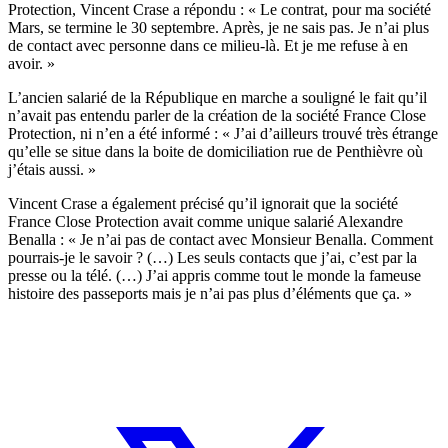
Protection, Vincent Crase a répondu : « Le contrat, pour ma société
Mars, se termine le 30 septembre. Après, je ne sais pas. Je n’ai plus
de contact avec personne dans ce milieu-là. Et je me refuse à en
avoir. »
L’ancien salarié de la République en marche a souligné le fait qu’il
n’avait pas entendu parler de la création de la société France Close
Protection, ni n’en a été informé : « J’ai d’ailleurs trouvé très étrange
qu’elle se situe dans la boite de domiciliation rue de Penthièvre où
j’étais aussi. »
Vincent Crase a également précisé qu’il ignorait que la société
France Close Protection avait comme unique salarié Alexandre
Benalla : « Je n’ai pas de contact avec Monsieur Benalla. Comment
pourrais-je le savoir ? (…) Les seuls contacts que j’ai, c’est par la
presse ou la télé. (…) J’ai appris comme tout le monde la fameuse
histoire des passeports mais je n’ai pas plus d’éléments que ça. »