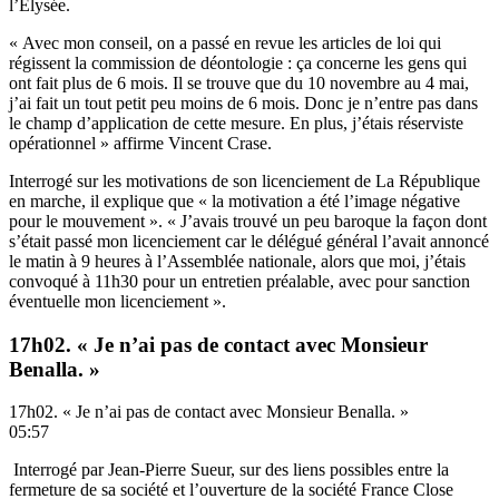
l’Elysée.
« Avec mon conseil, on a passé en revue les articles de loi qui
régissent la commission de déontologie : ça concerne les gens qui
ont fait plus de 6 mois. Il se trouve que du 10 novembre au 4 mai,
j’ai fait un tout petit peu moins de 6 mois. Donc je n’entre pas dans
le champ d’application de cette mesure. En plus, j’étais réserviste
opérationnel » affirme Vincent Crase.
Interrogé sur les motivations de son licenciement de La République
en marche, il explique que « la motivation a été l’image négative
pour le mouvement ». « J’avais trouvé un peu baroque la façon dont
s’était passé mon licenciement car le délégué général l’avait annoncé
le matin à 9 heures à l’Assemblée nationale, alors que moi, j’étais
convoqué à 11h30 pour un entretien préalable, avec pour sanction
éventuelle mon licenciement ».
17h02. « Je n’ai pas de contact avec Monsieur
Benalla. »
17h02. « Je n’ai pas de contact avec Monsieur Benalla. »
05:57
Interrogé par Jean-Pierre Sueur, sur des liens possibles entre la
fermeture de sa société et l’ouverture de la société France Close