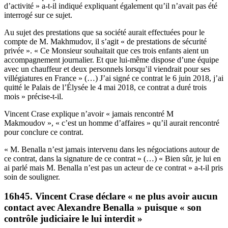
d’activité » a-t-il indiqué expliquant également qu’il n’avait pas été
interrogé sur ce sujet.
Au sujet des prestations que sa société aurait effectuées pour le
compte de M. Makhmudov, il s’agit « de prestations de sécurité
privée ». « Ce Monsieur souhaitait que ces trois enfants aient un
accompagnement journalier. Et que lui-même dispose d’une équipe
avec un chauffeur et deux personnels lorsqu’il viendrait pour ses
villégiatures en France » (…) J’ai signé ce contrat le 6 juin 2018, j’ai
quitté le Palais de l’Élysée le 4 mai 2018, ce contrat a duré trois
mois » précise-t-il.
Vincent Crase explique n’avoir « jamais rencontré M
Makmoudov », « c’est un homme d’affaires » qu’il aurait rencontré
pour conclure ce contrat.
« M. Benalla n’est jamais intervenu dans les négociations autour de
ce contrat, dans la signature de ce contrat » (…) « Bien sûr, je lui en
ai parlé mais M. Benalla n’est pas un acteur de ce contrat » a-t-il pris
soin de souligner.
16h45. Vincent Crase déclare « ne plus avoir aucun
contact avec Alexandre Benalla » puisque « son
contrôle judiciaire le lui interdit »