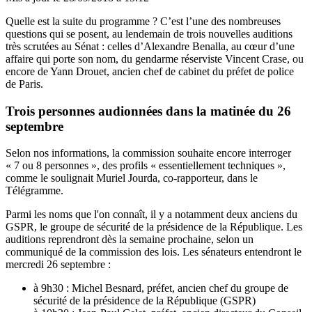
Quelle est la suite du programme ? C’est l’une des nombreuses
questions qui se posent, au lendemain de trois nouvelles auditions
très scrutées au Sénat : celles d’Alexandre Benalla, au cœur d’une
affaire qui porte son nom, du gendarme réserviste Vincent Crase, ou
encore de Yann Drouet, ancien chef de cabinet du préfet de police
de Paris.
Trois personnes audionnées dans la matinée du 26
septembre
Selon nos informations, la commission souhaite encore interroger
« 7 ou 8 personnes », des profils « essentiellement techniques »,
comme le soulignait Muriel Jourda, co-rapporteur,
dans le
Télégramme
.
Parmi les noms que l'on connaît, il y a notamment deux anciens du
GSPR, le groupe de sécurité de la présidence de la République. Les
auditions reprendront dès la semaine prochaine, selon un
communiqué de la commission des lois. Les sénateurs entendront le
mercredi 26 septembre :
à 9h30 : Michel Besnard, préfet, ancien chef du groupe de
sécurité de la présidence de la République (GSPR)