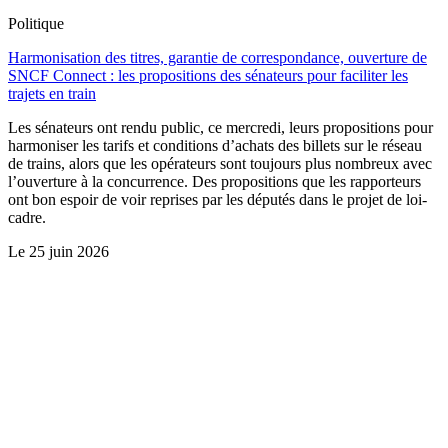
Politique
Harmonisation des titres, garantie de correspondance, ouverture de
SNCF Connect : les propositions des sénateurs pour faciliter les
trajets en train
Les sénateurs ont rendu public, ce mercredi, leurs propositions pour
harmoniser les tarifs et conditions d’achats des billets sur le réseau
de trains, alors que les opérateurs sont toujours plus nombreux avec
l’ouverture à la concurrence. Des propositions que les rapporteurs
ont bon espoir de voir reprises par les députés dans le projet de loi-
cadre.
Le
25 juin 2026