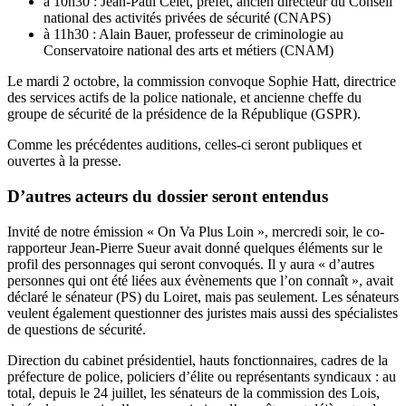
à 10h30 : Jean-Paul Celet, préfet, ancien directeur du Conseil
national des activités privées de sécurité (CNAPS)
à 11h30 : Alain Bauer, professeur de criminologie au
Conservatoire national des arts et métiers (CNAM)
Le mardi 2 octobre, la commission convoque Sophie Hatt, directrice
des services actifs de la police nationale, et ancienne cheffe du
groupe de sécurité de la présidence de la République (GSPR).
Comme les précédentes auditions, celles-ci seront publiques et
ouvertes à la presse.
D’autres acteurs du dossier seront entendus
Invité de notre émission « On Va Plus Loin »
, mercredi soir, le co-
rapporteur Jean-Pierre Sueur avait donné quelques éléments sur le
profil des personnages qui seront convoqués. Il y aura « d’autres
personnes qui ont été liées aux évènements que l’on connaît », avait
déclaré le sénateur (PS) du Loiret, mais pas seulement. Les sénateurs
veulent également questionner des juristes mais aussi des spécialistes
de questions de sécurité.
Direction du cabinet présidentiel, hauts fonctionnaires, cadres de la
préfecture de police, policiers d’élite ou représentants syndicaux : au
total, depuis le 24 juillet, les sénateurs de la commission des Lois,