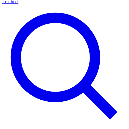
Le direct