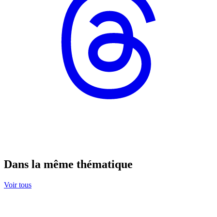
Dans la même thématique
Voir tous