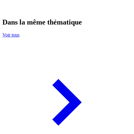
Dans la même thématique
Voir tous