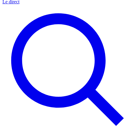
Le direct