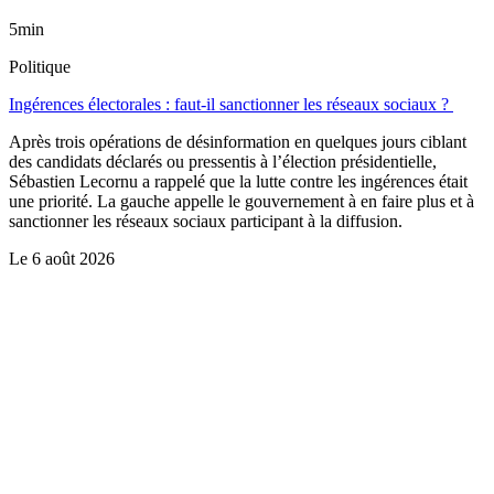
5min
Politique
Ingérences électorales : faut-il sanctionner les réseaux sociaux ?
Après trois opérations de désinformation en quelques jours ciblant
des candidats déclarés ou pressentis à l’élection présidentielle,
Sébastien Lecornu a rappelé que la lutte contre les ingérences était
une priorité. La gauche appelle le gouvernement à en faire plus et à
sanctionner les réseaux sociaux participant à la diffusion.
Le
6 août 2026