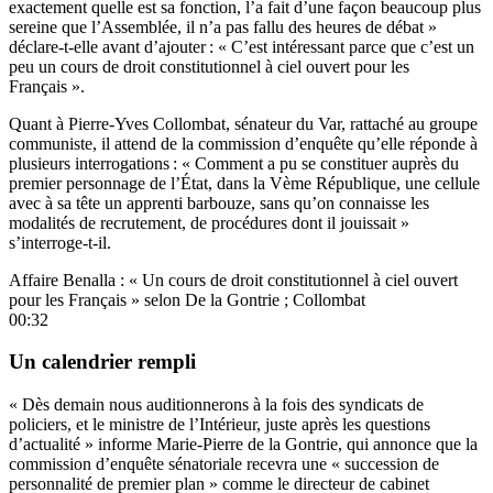
exactement quelle est sa fonction, l’a fait d’une façon beaucoup plus
sereine que l’Assemblée, il n’a pas fallu des heures de débat »
déclare-t-elle avant d’ajouter : « C’est intéressant parce que c’est un
peu un cours de droit constitutionnel à ciel ouvert pour les
Français ».
Quant à Pierre-Yves Collombat, sénateur du Var, rattaché au groupe
communiste, il attend de la commission d’enquête qu’elle réponde à
plusieurs interrogations : « Comment a pu se constituer auprès du
premier personnage de l’État, dans la Vème République, une cellule
avec à sa tête un apprenti barbouze, sans qu’on connaisse les
modalités de recrutement, de procédures dont il jouissait »
s’interroge-t-il.
Affaire Benalla : « Un cours de droit constitutionnel à ciel ouvert
pour les Français » selon De la Gontrie ; Collombat
00:32
Un calendrier rempli
« Dès demain nous auditionnerons à la fois des syndicats de
policiers, et le ministre de l’Intérieur, juste après les questions
d’actualité » informe Marie-Pierre de la Gontrie, qui annonce que la
commission d’enquête sénatoriale recevra une « succession de
personnalité de premier plan » comme le directeur de cabinet