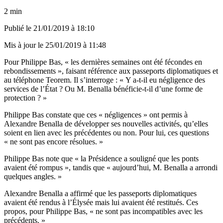
2 min
Publié le
21/01/2019 à 18:10
Mis à jour le
25/01/2019 à 11:48
Pour Philippe Bas, « les dernières semaines ont été fécondes en
rebondissements », faisant référence aux passeports diplomatiques et
au téléphone Teorem. Il s’interroge : « Y a-t-il eu négligence des
services de l’État ? Ou M. Benalla bénéficie-t-il d’une forme de
protection ? »
Philippe Bas constate que ces « négligences » ont permis à
Alexandre Benalla de développer ses nouvelles activités, qu’elles
soient en lien avec les précédentes ou non. Pour lui, ces questions
« ne sont pas encore résolues. »
Philippe Bas note que « la Présidence a souligné que les ponts
avaient été rompus », tandis que « aujourd’hui, M. Benalla a arrondi
quelques angles. »
Alexandre Benalla a affirmé que les passeports diplomatiques
avaient été rendus à l’Élysée mais lui avaient été restitués. Ces
propos, pour Philippe Bas, « ne sont pas incompatibles avec les
précédents. »