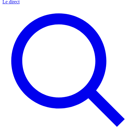
Le direct