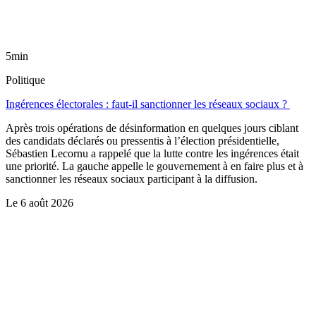
5min
Politique
Ingérences électorales : faut-il sanctionner les réseaux sociaux ?
Après trois opérations de désinformation en quelques jours ciblant
des candidats déclarés ou pressentis à l’élection présidentielle,
Sébastien Lecornu a rappelé que la lutte contre les ingérences était
une priorité. La gauche appelle le gouvernement à en faire plus et à
sanctionner les réseaux sociaux participant à la diffusion.
Le
6 août 2026