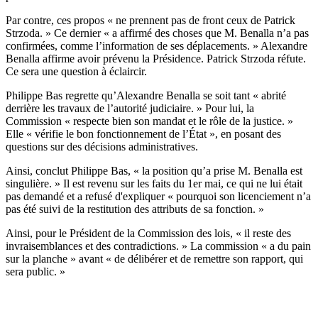
Par contre, ces propos « ne prennent pas de front ceux de Patrick
Strzoda. » Ce dernier « a affirmé des choses que M. Benalla n’a pas
confirmées, comme l’information de ses déplacements. » Alexandre
Benalla affirme avoir prévenu la Présidence. Patrick Strzoda réfute.
Ce sera une question à éclaircir.
Philippe Bas regrette qu’Alexandre Benalla se soit tant « abrité
derrière les travaux de l’autorité judiciaire. » Pour lui, la
Commission « respecte bien son mandat et le rôle de la justice. »
Elle « vérifie le bon fonctionnement de l’État », en posant des
questions sur des décisions administratives.
Ainsi, conclut Philippe Bas, « la position qu’a prise M. Benalla est
singulière. » Il est revenu sur les faits du 1er mai, ce qui ne lui était
pas demandé et a refusé d'expliquer « pourquoi son licenciement n’a
pas été suivi de la restitution des attributs de sa fonction. »
Ainsi, pour le Président de la Commission des lois, « il reste des
invraisemblances et des contradictions. » La commission « a du pain
sur la planche » avant « de délibérer et de remettre son rapport, qui
sera public. »