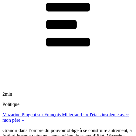
2min
Politique
Mazarine Pingeot sur François Mitterrand : « J'étais insolente avec
mon père »
Grandir dans l’ombre du pouvoir oblige à se construire autrement, a
fortiori lorsque votre existence relève du secret d’Etat. Mazarine