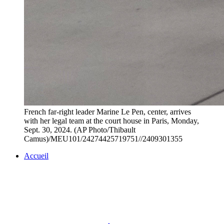
French far-right leader Marine Le Pen, center, arrives
with her legal team at the court house in Paris, Monday,
Sept. 30, 2024. (AP Photo/Thibault
Camus)/MEU101/24274425719751//2409301355
Accueil