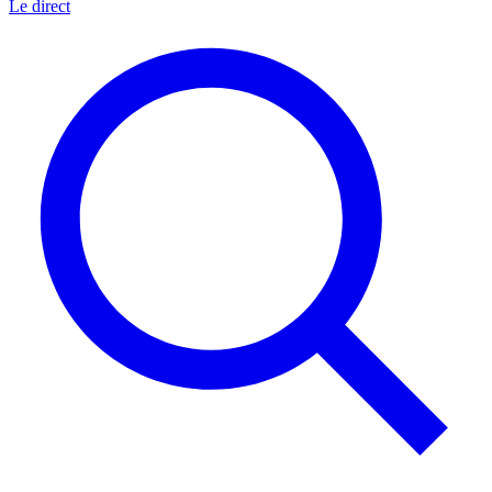
Le direct