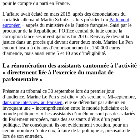
pour le compte du parti en France.
L’affaire avait éclaté en mars 2015, après des dénonciations du
socialiste allemand Martin Schulz – alors président du
Parlement
européen
– auprès du ministère de la Justice française. Saisi par le
procureur de la République, l’Office central de lutte contre la
corruption lance ses investigations fin 2016. Renvoyée devant la
justice dans un procès qui devrait durer deux mois, Marine Le Pen
encourt jusqu’à dix ans d’emprisonnement et 150 000 euros
d’amende, mais aussi entre 5 et 10 ans d’inéligibilité.
La rémunération des assistants cantonnée à l’activité
« directement liée à l’exercice du mandat de
parlementaire »
Présente au tribunal ce 30 septembre lors du premier jour
d’audience, Marine Le Pen s’est dite « très sereine ». Mi-septembre,
dans une interview au Parisien
, elle se défendait par ailleurs en
invoquant une « incompréhension entre le monde judiciaire et le
monde politique ». « Les assistants d’un élu ne sont pas des salariés
du Parlement européen, mais des assistants d’élus d’un parti
politique. Par conséquent, ils ont évidemment vocation, pour un
certain nombre d’entre eux, à faire de la politique », précisait-elle
lors de son entretien.