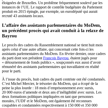
éloignées de Bruxelles. Un problème fréquemment soulevé par les
instances de l’UE. Le rapport de contrôle budgétaire du Parlement
produit en 2015 épingle, par exemple, un eurodéputé qui aurait
recruté 43 assistants locaux.
L’affaire des assistants parlementaires du MoDem,
un précédent procès qui avait conduit à la relaxe de
Bayrou
Le procès des cadres du Rassemblement national se tient huit mois
après celui d’une autre affaire, qui concernait cette fois-ci les
assistants parlementaires du MoDem. En février dernier, onze cadres
du parti dont son président
François Bayrou
, étaient jugés pour
« détournement de fonds publics », soupçonnés eux aussi d’avoir
rémunéré des assistants parlementaires qui travaillaient en réalité
pour le parti.
À l’issue du procès, huit cadres du parti centriste ont été condamnés.
C’est Michel Mercier, le trésorier du MoDem, qui a écopé de la
peine la plus lourde : 18 mois d’emprisonnement avec sursis,
20 000 euros d’amende et deux ans d’inéligibilité avec sursis. Les
deux formations politiques impliquées en tant que personnes
morales, l’UDF et le MoDem, ont également été reconnues
coupables et condamnées respectivement à 150 000 et 350 000