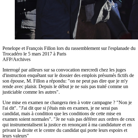
Penelope et François Fillon lors du rassemblement sur l'esplanade du
Trocadéro le 5 mars 2017 à Paris
AFP/Archives
Interrogé par ailleurs sur sa convocation mercredi chez les juges
d'instruction enquêtant sur le dossier des emplois présumés fictifs de
son épouse, M. Fillon a répondu: "on ne peut pas dire que je m'y
rende avec plaisir. Depuis le début je ne suis pas traité comme un
justiciable comme les autres".
Une mise en examen ne changera rien à votre campagne ? "Non je
l'ai dit". "J'ai dit que si j'étais mis en examen, je ne serai pas
candidat, mais à condition que les conditions de cette mise en
examen soient normales". "Je ne vais pas déférer aux ordres de ceux
qui instrumentalisent la justice en renonçant à ma candidature et en
privant la droite et le centre du candidat qui porte leurs espoirs et
leurs valeurs"