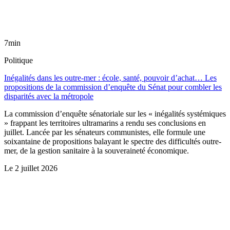
7min
Politique
Inégalités dans les outre-mer : école, santé, pouvoir d’achat… Les
propositions de la commission d’enquête du Sénat pour combler les
disparités avec la métropole
La commission d’enquête sénatoriale sur les « inégalités systémiques
» frappant les territoires ultramarins a rendu ses conclusions en
juillet. Lancée par les sénateurs communistes, elle formule une
soixantaine de propositions balayant le spectre des difficultés outre-
mer, de la gestion sanitaire à la souveraineté économique.
Le
2 juillet 2026