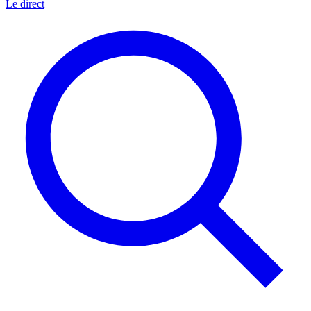
Le direct