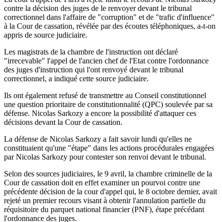
contre la décision des juges de le renvoyer devant le tribunal
correctionnel dans l'affaire de "corruption" et de "trafic d'influence"
à la Cour de cassation, révélée par des écoutes téléphoniques, a-t-on
appris de source judiciaire.
Les magistrats de la chambre de l'instruction ont déclaré
"irrecevable" l'appel de l'ancien chef de l'Etat contre l'ordonnance
des juges d'instruction qui l'ont renvoyé devant le tribunal
correctionnel, a indiqué cette source judiciaire.
Ils ont également refusé de transmettre au Conseil constitutionnel
une question prioritaire de constitutionnalité (QPC) soulevée par sa
défense. Nicolas Sarkozy a encore la possibilité d'attaquer ces
décisions devant la Cour de cassation.
La défense de Nicolas Sarkozy a fait savoir lundi qu'elles ne
constituaient qu'une "étape" dans les actions procédurales engagées
par Nicolas Sarkozy pour contester son renvoi devant le tribunal.
Selon des sources judiciaires, le 9 avril, la chambre criminelle de la
Cour de cassation doit en effet examiner un pourvoi contre une
précédente décision de la cour d'appel qui, le 8 octobre dernier, avait
rejeté un premier recours visant à obtenir l'annulation partielle du
réquisitoire du parquet national financier (PNF), étape précédant
l'ordonnance des juges.