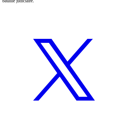
bataille judiciaire.