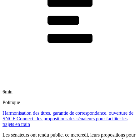
6min
Politique
Harmonisation des titres, garantie de correspondance, ouverture de
SNCF Connect : les propositions des sénateurs pour faciliter les
trajets en train
Les sénateurs ont rendu public, ce mercredi, leurs propositions pour