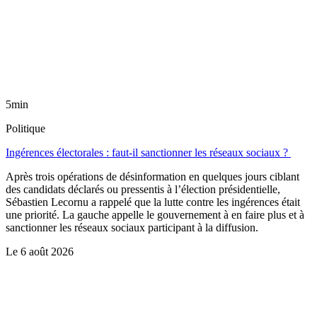
5min
Politique
Ingérences électorales : faut-il sanctionner les réseaux sociaux ?
Après trois opérations de désinformation en quelques jours ciblant
des candidats déclarés ou pressentis à l’élection présidentielle,
Sébastien Lecornu a rappelé que la lutte contre les ingérences était
une priorité. La gauche appelle le gouvernement à en faire plus et à
sanctionner les réseaux sociaux participant à la diffusion.
Le
6 août 2026