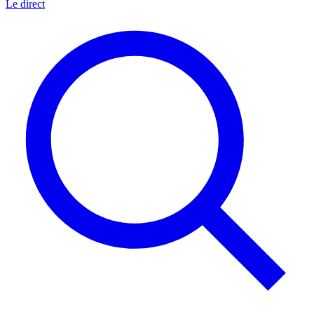
Le direct