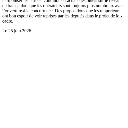
harmoniser les tarifs et conditions d’achats des billets sur le réseau
de trains, alors que les opérateurs sont toujours plus nombreux avec
l’ouverture à la concurrence. Des propositions que les rapporteurs
ont bon espoir de voir reprises par les députés dans le projet de loi-
cadre.
Le
25 juin 2026