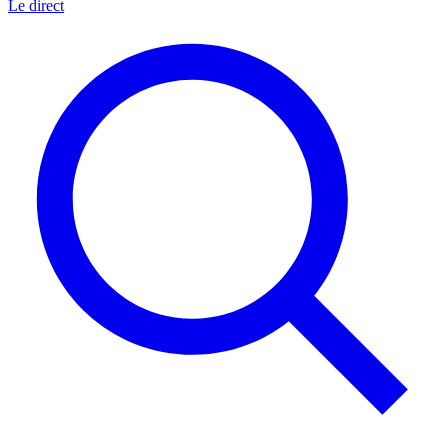
Le direct