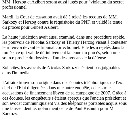
MM. Herzog et Azibert seront aussi jugés pour "violation du secret
professionnel".
Mardi, la Cour de cassation avait déjà rejeté les recours de MM.
Sarkozy et Herzog contre le réquisitoire du PNF, et validé la tenue
du procès pour Gilbert Azibert.
La haute juridiction avait aussi examiné, dans une procédure rapide,
les pourvois de Nicolas Sarkozy et Thierry Herzog visant à contester
leur renvoi devant le tribunal correctionnel. Elle les a rejetés dans la
foulée, ce qui valide définitivement la tenue du procès, selon une
source proche du dossier et l'un des avocats de la défense.
Sollicités, les avocats de Nicolas Sarkozy n'étaient pas joignables
dans l'immédiat.
L'affaire trouve son origine dans des écoutes téléphoniques de l'ex-
chef de l'Etat diligentées dans une autre enquête, celle sur les
accusations de financement libyen de sa campagne de 2007. Grâce à
ces écoutes, les enquêteurs s'étaient aperçus que l'ancien président et
son avocat communiquaient via des téléphones portables acquis sous
une fausse identité, notamment celle de Paul Bismuth pour M.
Sarkozy.