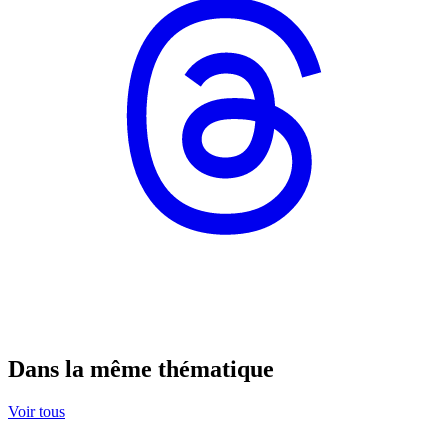
Dans la même thématique
Voir tous