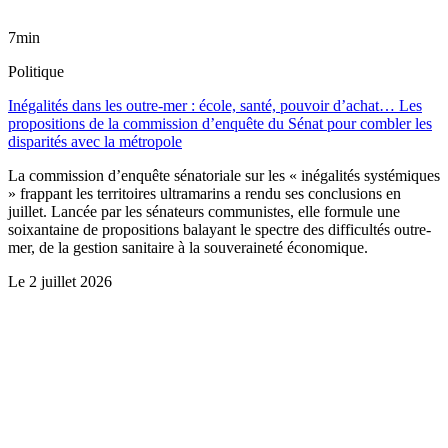
7min
Politique
Inégalités dans les outre-mer : école, santé, pouvoir d’achat… Les
propositions de la commission d’enquête du Sénat pour combler les
disparités avec la métropole
La commission d’enquête sénatoriale sur les « inégalités systémiques
» frappant les territoires ultramarins a rendu ses conclusions en
juillet. Lancée par les sénateurs communistes, elle formule une
soixantaine de propositions balayant le spectre des difficultés outre-
mer, de la gestion sanitaire à la souveraineté économique.
Le
2 juillet 2026