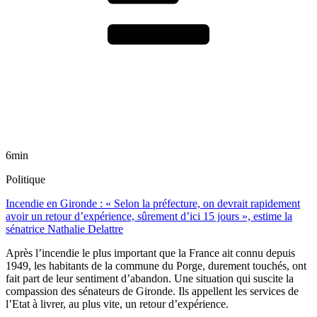
6min
Politique
Incendie en Gironde : « Selon la préfecture, on devrait rapidement
avoir un retour d’expérience, sûrement d’ici 15 jours », estime la
sénatrice Nathalie Delattre
Après l’incendie le plus important que la France ait connu depuis
1949, les habitants de la commune du Porge, durement touchés, ont
fait part de leur sentiment d’abandon. Une situation qui suscite la
compassion des sénateurs de Gironde. Ils appellent les services de
l’Etat à livrer, au plus vite, un retour d’expérience.