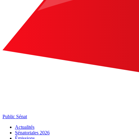
Public Sénat
Actualités
Sénatoriales 2026
Émissions