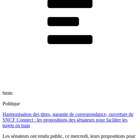
6min
Politique
Harmonisation des titres, garantie de correspondance, ouverture de
SNCF Connect : les propositions des sénateurs pour faciliter les
trajets en train
Les sénateurs ont rendu public, ce mercredi, leurs propositions pour