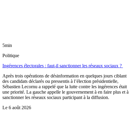
5min
Politique
Ingérences électorales : faut-il sanctionner les réseaux sociaux ?
Après trois opérations de désinformation en quelques jours ciblant
des candidats déclarés ou pressentis à l’élection présidentielle,
Sébastien Lecornu a rappelé que la lutte contre les ingérences était
une priorité. La gauche appelle le gouvernement à en faire plus et à
sanctionner les réseaux sociaux participant à la diffusion.
Le
6 août 2026