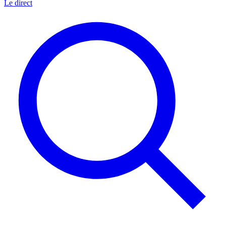
Le direct