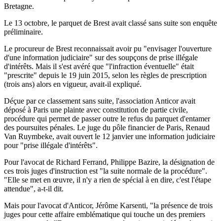
Bretagne.
Le 13 octobre, le parquet de Brest avait classé sans suite son enquête
préliminaire.
Le procureur de Brest reconnaissait avoir pu "envisager l'ouverture
d'une information judiciaire" sur des soupçons de prise illégale
d'intérêts. Mais il s'est avéré que "l'infraction éventuelle" était
"prescrite" depuis le 19 juin 2015, selon les règles de prescription
(trois ans) alors en vigueur, avait-il expliqué.
Déçue par ce classement sans suite, l'association Anticor avait
déposé à Paris une plainte avec constitution de partie civile,
procédure qui permet de passer outre le refus du parquet d'entamer
des poursuites pénales. Le juge du pôle financier de Paris, Renaud
Van Ruymbeke, avait ouvert le 12 janvier une information judiciaire
pour "prise illégale d'intérêts".
Pour l'avocat de Richard Ferrand, Philippe Bazire, la désignation de
ces trois juges d'instruction est "la suite normale de la procédure".
"Elle se met en œuvre, il n'y a rien de spécial à en dire, c'est l'étape
attendue", a-t-il dit.
Mais pour l'avocat d'Anticor, Jérôme Karsenti, "la présence de trois
juges pour cette affaire emblématique qui touche un des premiers