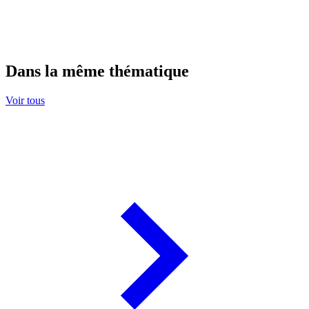
Dans la même thématique
Voir tous