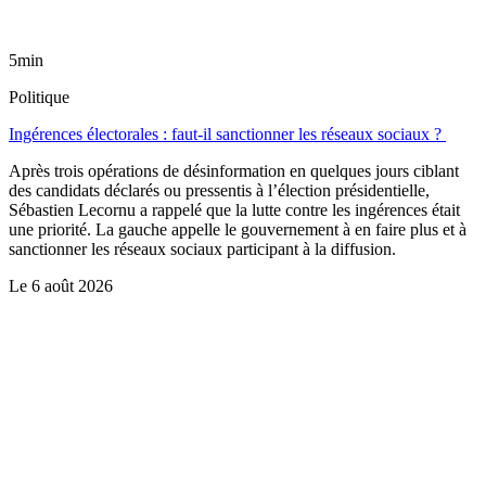
5min
Politique
Ingérences électorales : faut-il sanctionner les réseaux sociaux ?
Après trois opérations de désinformation en quelques jours ciblant
des candidats déclarés ou pressentis à l’élection présidentielle,
Sébastien Lecornu a rappelé que la lutte contre les ingérences était
une priorité. La gauche appelle le gouvernement à en faire plus et à
sanctionner les réseaux sociaux participant à la diffusion.
Le
6 août 2026