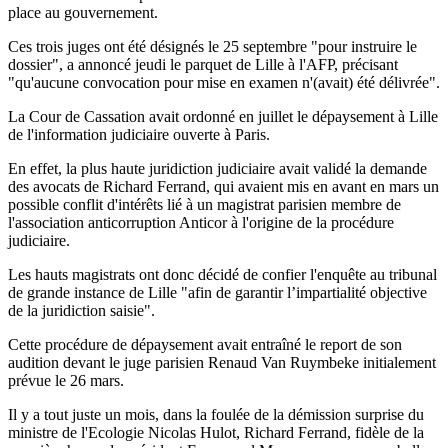
place au gouvernement.
Ces trois juges ont été désignés le 25 septembre "pour instruire le
dossier", a annoncé jeudi le parquet de Lille à l'AFP, précisant
"qu'aucune convocation pour mise en examen n'(avait) été délivrée".
La Cour de Cassation avait ordonné en juillet le dépaysement à Lille
de l'information judiciaire ouverte à Paris.
En effet, la plus haute juridiction judiciaire avait validé la demande
des avocats de Richard Ferrand, qui avaient mis en avant en mars un
possible conflit d'intérêts lié à un magistrat parisien membre de
l'association anticorruption Anticor à l'origine de la procédure
judiciaire.
Les hauts magistrats ont donc décidé de confier l'enquête au tribunal
de grande instance de Lille "afin de garantir l’impartialité objective
de la juridiction saisie".
Cette procédure de dépaysement avait entraîné le report de son
audition devant le juge parisien Renaud Van Ruymbeke initialement
prévue le 26 mars.
Il y a tout juste un mois, dans la foulée de la démission surprise du
ministre de l'Ecologie Nicolas Hulot, Richard Ferrand, fidèle de la