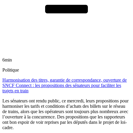
6min
Politique
Harmonisation des titres, garantie de correspondance, ouverture de
SNCF Connect : les propositions des sénateurs pour faciliter les
trajets en train
Les sénateurs ont rendu public, ce mercredi, leurs propositions pour
harmoniser les tarifs et conditions d’achats des billets sur le réseau
de trains, alors que les opérateurs sont toujours plus nombreux avec
l’ouverture à la concurrence. Des propositions que les rapporteurs
ont bon espoir de voir reprises par les députés dans le projet de loi-
cadre.