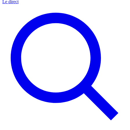
Le direct