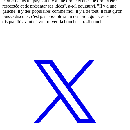
"On est dans un pays où il y a une droite et elle a le droit d'être
respectée et de présenter ses idées", a-t-il poursuivi. "Il y a une
gauche, il y des populaires comme moi, il y a de tout, il faut qu'on
puisse discuter, c'est pas possible si un des protagonistes est
disqualifié avant d'avoir ouvert la bouche", a-t-il conclu.