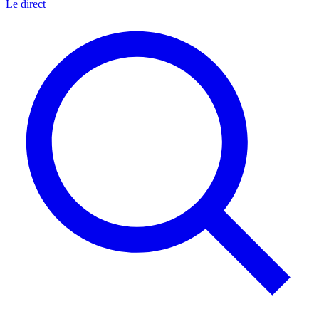
Le direct