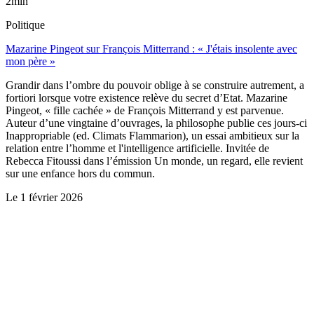
2min
Politique
Mazarine Pingeot sur François Mitterrand : « J'étais insolente avec
mon père »
Grandir dans l’ombre du pouvoir oblige à se construire autrement, a
fortiori lorsque votre existence relève du secret d’Etat. Mazarine
Pingeot, « fille cachée » de François Mitterrand y est parvenue.
Auteur d’une vingtaine d’ouvrages, la philosophe publie ces jours-ci
Inappropriable (ed. Climats Flammarion), un essai ambitieux sur la
relation entre l’homme et l'intelligence artificielle. Invitée de
Rebecca Fitoussi dans l’émission Un monde, un regard, elle revient
sur une enfance hors du commun.
Le
1 février 2026