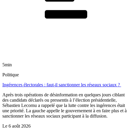
5min
Politique
Ingérences électorales : faut-il sanctionner les réseaux sociaux ?
Après trois opérations de désinformation en quelques jours ciblant
des candidats déclarés ou pressentis à l’élection présidentielle,
Sébastien Lecornu a rappelé que la lutte contre les ingérences était
une priorité. La gauche appelle le gouvernement à en faire plus et à
sanctionner les réseaux sociaux participant à la diffusion.
Le
6 août 2026