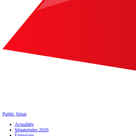
Public Sénat
Actualités
Sénatoriales 2026
Émissions