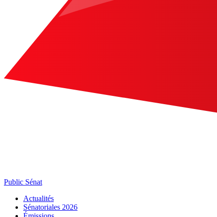
Public Sénat
Actualités
Sénatoriales 2026
Émissions