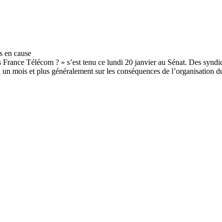
s France Télécom ? » s’est tenu ce lundi 20 janvier au Sénat. Des syndica
a un mois et plus généralement sur les conséquences de l’organisation du 