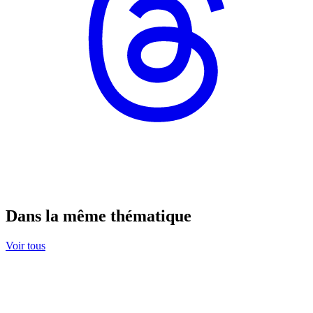
Dans la même thématique
Voir tous