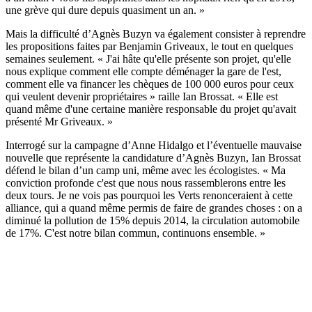
une grève qui dure depuis quasiment un an. »
Mais la difficulté d’Agnès Buzyn va également consister à reprendre
les propositions faites par Benjamin Griveaux, le tout en quelques
semaines seulement. « J'ai hâte qu'elle présente son projet, qu'elle
nous explique comment elle compte déménager la gare de l'est,
comment elle va financer les chèques de 100 000 euros pour ceux
qui veulent devenir propriétaires » raille Ian Brossat. « Elle est
quand même d'une certaine manière responsable du projet qu'avait
présenté Mr Griveaux. »
Interrogé sur la campagne d’Anne Hidalgo et l’éventuelle mauvaise
nouvelle que représente la candidature d’Agnès Buzyn, Ian Brossat
défend le bilan d’un camp uni, même avec les écologistes. « Ma
conviction profonde c'est que nous nous rassemblerons entre les
deux tours. Je ne vois pas pourquoi les Verts renonceraient à cette
alliance, qui a quand même permis de faire de grandes choses : on a
diminué la pollution de 15% depuis 2014, la circulation automobile
de 17%. C'est notre bilan commun, continuons ensemble. »