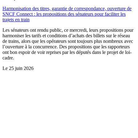
Harmonisation des titres, garantie de correspondance, ouverture de
SNCF Connect : les propositions des sénateurs pour faciliter les
trajets en train
Les sénateurs ont rendu public, ce mercredi, leurs propositions pour
harmoniser les tarifs et conditions d’achats des billets sur le réseau
de trains, alors que les opérateurs sont toujours plus nombreux avec
l’ouverture à la concurrence. Des propositions que les rapporteurs
ont bon espoir de voir reprises par les députés dans le projet de loi-
cadre.
Le
25 juin 2026