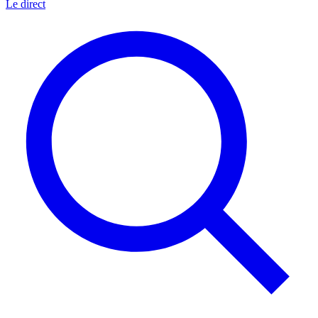
Le direct