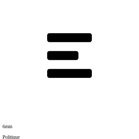
6min
Politique