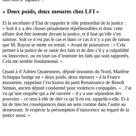
« Deux poids, deux mesures chez LFI »
Et la secrétaire d’Etat de rappeler le rôle primordial de la justice :
« Soit il y a des choses pénalement répréhensibles et donc cette
affaire doit être instruite devant la justice, et il faut qu’elle s’en
saisisse. Soit ce n’est pas le cas et dans ce cas il n’y a pas de raison
que M. Bayou se mette en retrait. » Avant de poursuivre : « Cela
permet à la justice de se saisir des faits et de dire s’il y a culpabilité
ou innocence, ou en tout cas d’instruire les faits qui sont rapportés.
Cela me semble fondamental. »
Quant à d’Adrien Quatennens, député insoumis du Nord, Marlène
Schiappa fustige un « deux poids, deux mesures » à la France
insoumise, rappelant l’exclusion du parti Renaissance de Benoît
Simian, ancien député condamné pour violences conjugales. « . J’ai
vu qu’une enquête qui a été ouverte – il y a une séparation des
pouvoirs – ce sera à elle de dire ce qu’il en est, rappelle-t-elle. Et à
lui de tirer les conséquences dans un sens comme dans l’autre au
demeurant. Je respecte la présomption d’innocence au regard de la
justice aussi. »