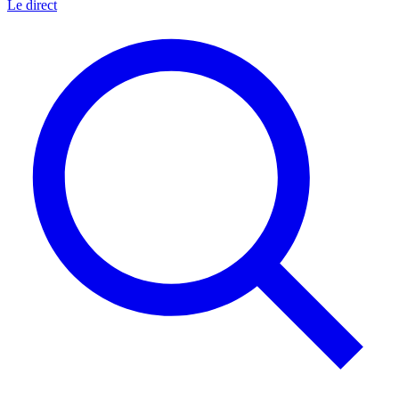
Le direct