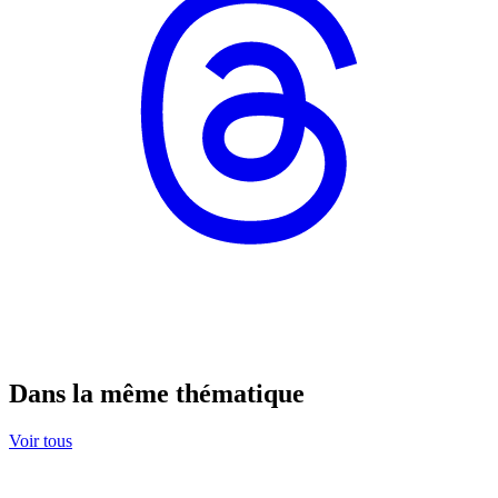
Dans la même thématique
Voir tous