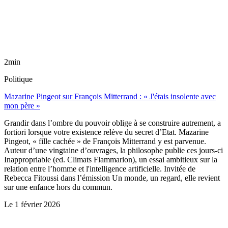
2min
Politique
Mazarine Pingeot sur François Mitterrand : « J'étais insolente avec
mon père »
Grandir dans l’ombre du pouvoir oblige à se construire autrement, a
fortiori lorsque votre existence relève du secret d’Etat. Mazarine
Pingeot, « fille cachée » de François Mitterrand y est parvenue.
Auteur d’une vingtaine d’ouvrages, la philosophe publie ces jours-ci
Inappropriable (ed. Climats Flammarion), un essai ambitieux sur la
relation entre l’homme et l'intelligence artificielle. Invitée de
Rebecca Fitoussi dans l’émission Un monde, un regard, elle revient
sur une enfance hors du commun.
Le
1 février 2026