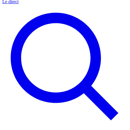
Le direct