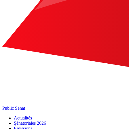
Public Sénat
Actualités
Sénatoriales 2026
Émissions