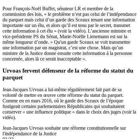
Pour François-Noël Buffet, sénateur LR et membre de la
commission des lois, « le problème n’est pas celui de l’indépendance
du parquet mais celui d’un garde des Sceaux tenant une information
importante sur un élu, et alors qu’il est tenu par le secret, transmet
cette information à cet élu » (voir la vidéo). L’ancienne ministre et
vice-présidente PS du Sénat, Marie-Noëlle Lienemann est sur la
même longueur d’onde. « Qu'un garde Sceaux se voit transmettre
une information par un magistrat, c’est une chose. Mais qu’un
ministre de la Justice donne ensuite cette information à la personne
concernée, alors là ce serait inacceptable ».
Urvoas fervent défenseur de la réforme du statut du
parquet
Jean-Jacques Urvoas a lui-même régulièrement fait part de sa
volonté de mettre en œuvre cette réforme du statut du parquet.
Comme en en mars 2016, où le garde des Sceaux de l’époque
fustigeait certains parlementaires Républicains qui souhaitaient
conserver « une influence politique » dans le choix des juges (voir la
vidéo).
Jean-Jacques Urvoas souhaite une réforme constitutionnelle sur
l'indépendance de la Justice