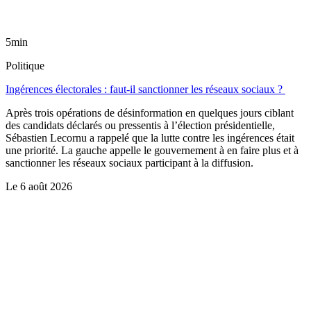
5min
Politique
Ingérences électorales : faut-il sanctionner les réseaux sociaux ?
Après trois opérations de désinformation en quelques jours ciblant
des candidats déclarés ou pressentis à l’élection présidentielle,
Sébastien Lecornu a rappelé que la lutte contre les ingérences était
une priorité. La gauche appelle le gouvernement à en faire plus et à
sanctionner les réseaux sociaux participant à la diffusion.
Le
6 août 2026