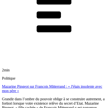
2min
Politique
Mazarine Pingeot sur François Mitterrand : « J'étais insolente avec
mon père »
Grandir dans l’ombre du pouvoir oblige à se construire autrement, a
fortiori lorsque votre existence relève du secret d’Etat. Mazarine
Pingeot, « fille cachée » de François Mitterrand y est parvenue.