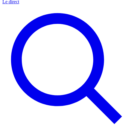
Le direct