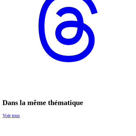
Dans la même thématique
Voir tous