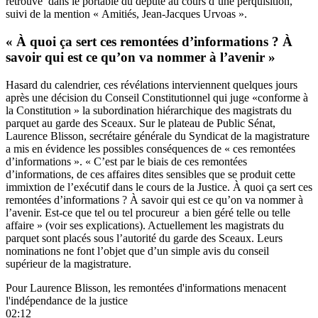
retrouvé dans le portable du député au cours d’une perquisition,
suivi de la mention « Amitiés, Jean-Jacques Urvoas ».
« À quoi ça sert ces remontées d’informations ? À
savoir qui est ce qu’on va nommer à l’avenir »
Hasard du calendrier, ces révélations interviennent quelques jours
après une décision du Conseil Constitutionnel qui juge «conforme à
la Constitution » la subordination hiérarchique des magistrats du
parquet au garde des Sceaux. Sur le plateau de Public Sénat,
Laurence Blisson, secrétaire générale du Syndicat de la magistrature
a mis en évidence les possibles conséquences de « ces remontées
d’informations ». « C’est par le biais de ces remontées
d’informations, de ces affaires dites sensibles que se produit cette
immixtion de l’exécutif dans le cours de la Justice. À quoi ça sert ces
remontées d’informations ? À savoir qui est ce qu’on va nommer à
l’avenir. Est-ce que tel ou tel procureur a bien géré telle ou telle
affaire » (voir ses explications). Actuellement les magistrats du
parquet sont placés sous l’autorité du garde des Sceaux. Leurs
nominations ne font l’objet que d’un simple avis du conseil
supérieur de la magistrature.
Pour Laurence Blisson, les remontées d'informations menacent
l'indépendance de la justice
02:12