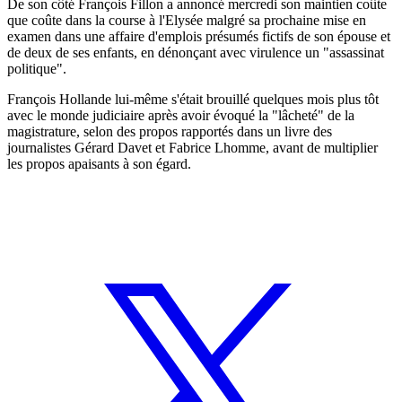
De son côté François Fillon a annoncé mercredi son maintien coûte
que coûte dans la course à l'Elysée malgré sa prochaine mise en
examen dans une affaire d'emplois présumés fictifs de son épouse et
de deux de ses enfants, en dénonçant avec virulence un "assassinat
politique".
François Hollande lui-même s'était brouillé quelques mois plus tôt
avec le monde judiciaire après avoir évoqué la "lâcheté" de la
magistrature, selon des propos rapportés dans un livre des
journalistes Gérard Davet et Fabrice Lhomme, avant de multiplier
les propos apaisants à son égard.