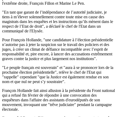
l'extrême droite, François Fillon et Marine Le Pen.
"En tant que garant de l’indépendance de l’autorité judiciaire, je
tiens à m’élever solennellement contre toute mise en cause des
magistrats dans les enquêtes et les instructions qu’ils mènent dans le
respect de l’Etat de droit", a déclaré le chef de l'Etat dans un
communiqué de l'Elysée.
Pour François Hollande, "une candidature à l’élection présidentielle
n’autorise pas à jeter la suspicion sur le travail des policiers et des
juges, à créer un climat de défiance incompatible avec l’esprit de
responsabilité et, pire encore, à lancer des accusations extrêmement
graves contre la justice et plus largement nos institutions".
"Le peuple français est souverain" et "aura à se prononcer lors de la
prochaine élection présidentielle", relève le chef de l'Etat qui
"rappelle" cependant "que la Justice est également rendue en son
nom et que nul ne peut s’y soustraire".
François Hollande fait ainsi allusion à la présidente du Front national
qui a refusé fin février de répondre à une convocation des
enquêteurs dans l'affaire des assistants d'eurodéputés de son
mouvement, invoquant une "trêve judiciaire" pendant la campagne
électorale.