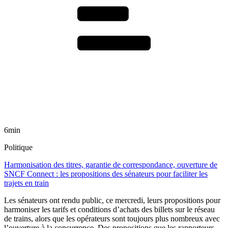
6min
Politique
Harmonisation des titres, garantie de correspondance, ouverture de
SNCF Connect : les propositions des sénateurs pour faciliter les
trajets en train
Les sénateurs ont rendu public, ce mercredi, leurs propositions pour
harmoniser les tarifs et conditions d’achats des billets sur le réseau
de trains, alors que les opérateurs sont toujours plus nombreux avec
l’ouverture à la concurrence. Des propositions que les rapporteurs