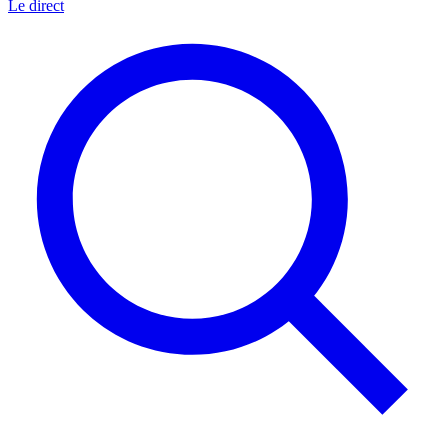
Le direct