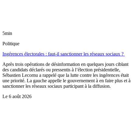
5min
Politique
Ingérences électorales : faut-il sanctionner les réseaux sociaux ?
Après trois opérations de désinformation en quelques jours ciblant
des candidats déclarés ou pressentis à l’élection présidentielle,
Sébastien Lecornu a rappelé que la lutte contre les ingérences était
une priorité. La gauche appelle le gouvernement à en faire plus et à
sanctionner les réseaux sociaux participant à la diffusion.
Le
6 août 2026