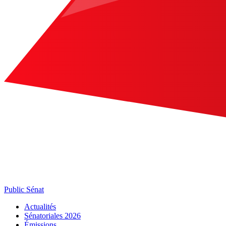
Public Sénat
Actualités
Sénatoriales 2026
Émissions