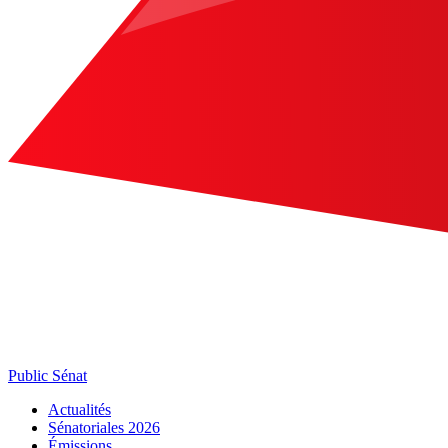
Public Sénat
Actualités
Sénatoriales 2026
Émissions