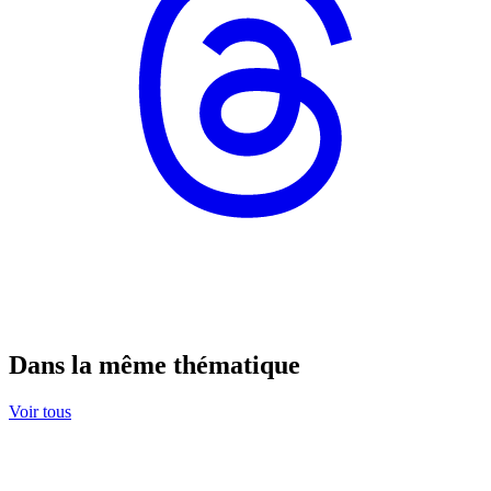
Dans la même thématique
Voir tous