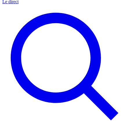
Le direct