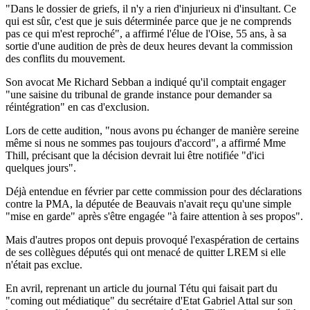
"Dans le dossier de griefs, il n'y a rien d'injurieux ni d'insultant. Ce
qui est sûr, c'est que je suis déterminée parce que je ne comprends
pas ce qui m'est reproché", a affirmé l'élue de l'Oise, 55 ans, à sa
sortie d'une audition de près de deux heures devant la commission
des conflits du mouvement.
Son avocat Me Richard Sebban a indiqué qu'il comptait engager
"une saisine du tribunal de grande instance pour demander sa
réintégration" en cas d'exclusion.
Lors de cette audition, "nous avons pu échanger de manière sereine
même si nous ne sommes pas toujours d'accord", a affirmé Mme
Thill, précisant que la décision devrait lui être notifiée "d'ici
quelques jours".
Déjà entendue en février par cette commission pour des déclarations
contre la PMA, la députée de Beauvais n'avait reçu qu'une simple
"mise en garde" après s'être engagée "à faire attention à ses propos".
Mais d'autres propos ont depuis provoqué l'exaspération de certains
de ses collègues députés qui ont menacé de quitter LREM si elle
n'était pas exclue.
En avril, reprenant un article du journal Tétu qui faisait part du
"coming out médiatique" du secrétaire d'Etat Gabriel Attal sur son