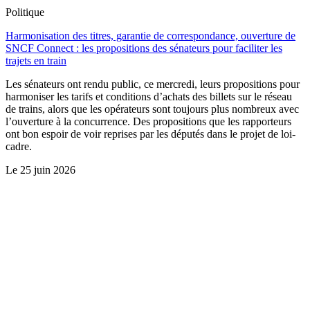
Politique
Harmonisation des titres, garantie de correspondance, ouverture de
SNCF Connect : les propositions des sénateurs pour faciliter les
trajets en train
Les sénateurs ont rendu public, ce mercredi, leurs propositions pour
harmoniser les tarifs et conditions d’achats des billets sur le réseau
de trains, alors que les opérateurs sont toujours plus nombreux avec
l’ouverture à la concurrence. Des propositions que les rapporteurs
ont bon espoir de voir reprises par les députés dans le projet de loi-
cadre.
Le
25 juin 2026