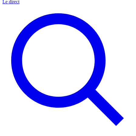
Le direct