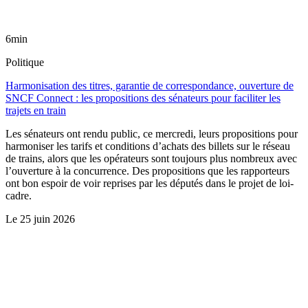
6min
Politique
Harmonisation des titres, garantie de correspondance, ouverture de
SNCF Connect : les propositions des sénateurs pour faciliter les
trajets en train
Les sénateurs ont rendu public, ce mercredi, leurs propositions pour
harmoniser les tarifs et conditions d’achats des billets sur le réseau
de trains, alors que les opérateurs sont toujours plus nombreux avec
l’ouverture à la concurrence. Des propositions que les rapporteurs
ont bon espoir de voir reprises par les députés dans le projet de loi-
cadre.
Le
25 juin 2026