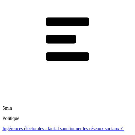
5min
Politique
Ingérences électorales : faut-il sanctionner les réseaux sociaux ?