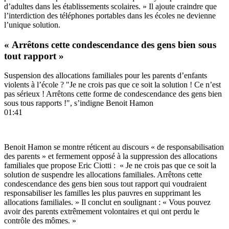
d’adultes dans les établissements scolaires. » Il ajoute craindre que
l’interdiction des téléphones portables dans les écoles ne devienne
l’unique solution.
« Arrêtons cette condescendance des gens bien sous
tout rapport »
Suspension des allocations familiales pour les parents d’enfants
violents à l’école ? "Je ne crois pas que ce soit la solution ! Ce n’est
pas sérieux ! Arrêtons cette forme de condescendance des gens bien
sous tous rapports !", s’indigne Benoit Hamon
01:41
Benoit Hamon se montre réticent au discours « de responsabilisation
des parents » et fermement opposé à la suppression des allocations
familiales que propose Eric Ciotti : « Je ne crois pas que ce soit la
solution de suspendre les allocations familiales. Arrêtons cette
condescendance des gens bien sous tout rapport qui voudraient
responsabiliser les familles les plus pauvres en supprimant les
allocations familiales. » Il conclut en soulignant : « Vous pouvez
avoir des parents extrêmement volontaires et qui ont perdu le
contrôle des mômes. »