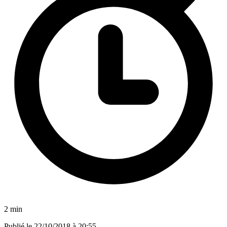
2 min
Publié le
22/10/2018 à 20:55