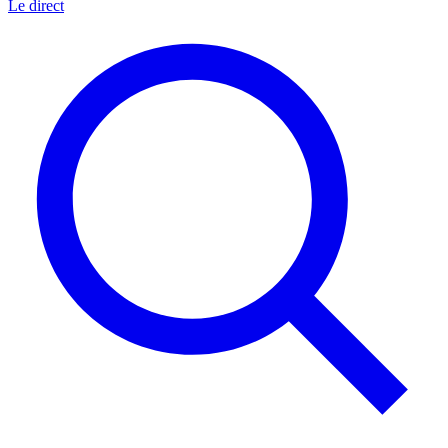
Le direct