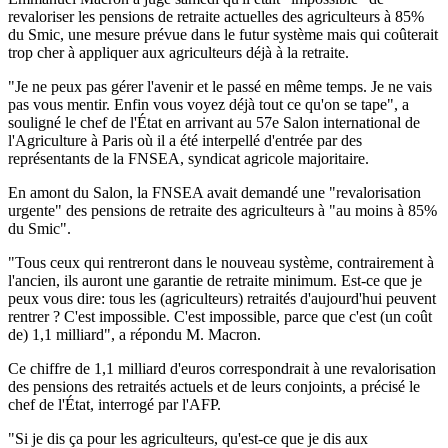
revaloriser les pensions de retraite actuelles des agriculteurs à 85%
du Smic, une mesure prévue dans le futur système mais qui coûterait
trop cher à appliquer aux agriculteurs déjà à la retraite.
"Je ne peux pas gérer l'avenir et le passé en même temps. Je ne vais
pas vous mentir. Enfin vous voyez déjà tout ce qu'on se tape", a
souligné le chef de l'État en arrivant au 57e Salon international de
l'Agriculture à Paris où il a été interpellé d'entrée par des
représentants de la FNSEA, syndicat agricole majoritaire.
En amont du Salon, la FNSEA avait demandé une "revalorisation
urgente" des pensions de retraite des agriculteurs à "au moins à 85%
du Smic".
"Tous ceux qui rentreront dans le nouveau système, contrairement à
l'ancien, ils auront une garantie de retraite minimum. Est-ce que je
peux vous dire: tous les (agriculteurs) retraités d'aujourd'hui peuvent
rentrer ? C'est impossible. C'est impossible, parce que c'est (un coût
de) 1,1 milliard", a répondu M. Macron.
Ce chiffre de 1,1 milliard d'euros correspondrait à une revalorisation
des pensions des retraités actuels et de leurs conjoints, a précisé le
chef de l'État, interrogé par l'AFP.
"Si je dis ça pour les agriculteurs, qu'est-ce que je dis aux