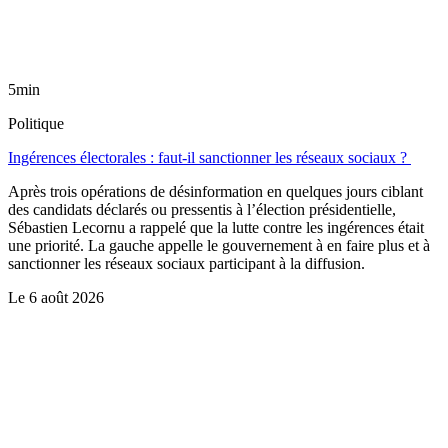
5min
Politique
Ingérences électorales : faut-il sanctionner les réseaux sociaux ?
Après trois opérations de désinformation en quelques jours ciblant
des candidats déclarés ou pressentis à l’élection présidentielle,
Sébastien Lecornu a rappelé que la lutte contre les ingérences était
une priorité. La gauche appelle le gouvernement à en faire plus et à
sanctionner les réseaux sociaux participant à la diffusion.
Le
6 août 2026