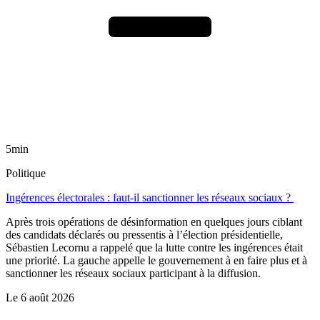
5min
Politique
Ingérences électorales : faut-il sanctionner les réseaux sociaux ?
Après trois opérations de désinformation en quelques jours ciblant
des candidats déclarés ou pressentis à l’élection présidentielle,
Sébastien Lecornu a rappelé que la lutte contre les ingérences était
une priorité. La gauche appelle le gouvernement à en faire plus et à
sanctionner les réseaux sociaux participant à la diffusion.
Le
6 août 2026