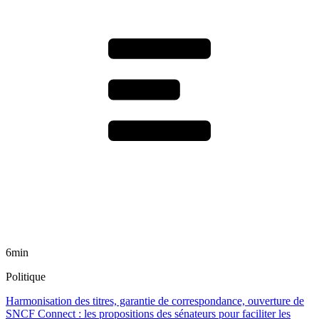
6min
Politique
Harmonisation des titres, garantie de correspondance, ouverture de
SNCF Connect : les propositions des sénateurs pour faciliter les