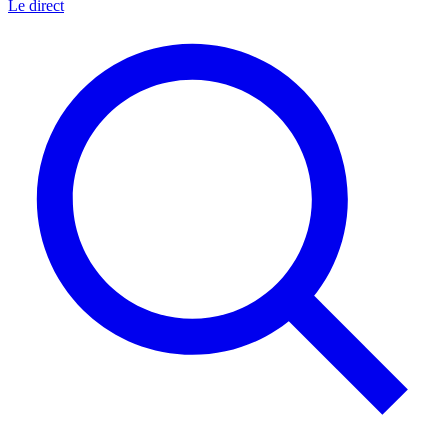
Le direct