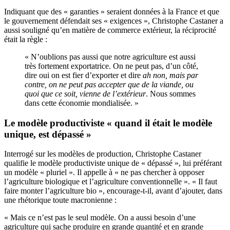
Indiquant que des « garanties » seraient données à la France et que
le gouvernement défendait ses « exigences », Christophe Castaner a
aussi souligné qu’en matière de commerce extérieur, la réciprocité
était la règle :
« N’oublions pas aussi que notre agriculture est aussi
très fortement exportatrice. On ne peut pas, d’un côté,
dire oui on est fier d’exporter
et dire
ah non, mais par
contre, on ne peut pas accepter que de la viande, ou
quoi que ce soit, vienne de l’extérieur
. Nous sommes
dans cette économie mondialisée. »
Le modèle productiviste « quand il était le modèle
unique, est dépassé »
Interrogé sur les modèles de production, Christophe Castaner
qualifie le modèle productiviste unique de « dépassé », lui préférant
un modèle « pluriel ». Il appelle à « ne pas chercher à opposer
l’agriculture biologique et l’agriculture conventionnelle ». « Il faut
faire monter l’agriculture bio », encourage-t-il, avant d’ajouter, dans
une rhétorique toute macronienne :
« Mais ce n’est pas le seul modèle. On a aussi besoin d’une
agriculture qui sache produire en grande quantité et en grande