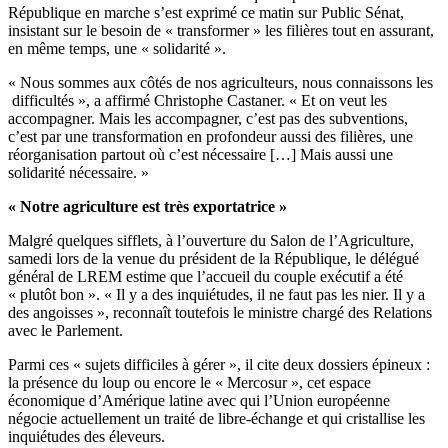
République en marche s’est exprimé ce matin sur Public Sénat,
insistant sur le besoin de « transformer » les filières tout en assurant,
en même temps, une « solidarité ».
« Nous sommes aux côtés de nos agriculteurs, nous connaissons les
difficultés », a affirmé Christophe Castaner. « Et on veut les
accompagner. Mais les accompagner, c’est pas des subventions,
c’est par une transformation en profondeur aussi des filières, une
réorganisation partout où c’est nécessaire […] Mais aussi une
solidarité nécessaire. »
« Notre agriculture est très exportatrice »
Malgré
quelques sifflets, à l’ouverture du Salon de l’Agriculture,
samedi lors de la venue du président de la République
, le délégué
général de LREM estime que l’accueil du couple exécutif a été
« plutôt bon ». « Il y a des inquiétudes, il ne faut pas les nier. Il y a
des angoisses », reconnaît toutefois le ministre chargé des Relations
avec le Parlement.
Parmi ces « sujets difficiles à gérer », il cite deux dossiers épineux :
la
présence du loup
ou encore le
« Mercosur »
, cet espace
économique d’Amérique latine avec qui l’Union européenne
négocie actuellement un traité de libre-échange et qui cristallise les
inquiétudes des éleveurs.