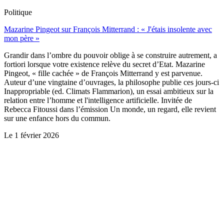
Politique
Mazarine Pingeot sur François Mitterrand : « J'étais insolente avec
mon père »
Grandir dans l’ombre du pouvoir oblige à se construire autrement, a
fortiori lorsque votre existence relève du secret d’Etat. Mazarine
Pingeot, « fille cachée » de François Mitterrand y est parvenue.
Auteur d’une vingtaine d’ouvrages, la philosophe publie ces jours-ci
Inappropriable (ed. Climats Flammarion), un essai ambitieux sur la
relation entre l’homme et l'intelligence artificielle. Invitée de
Rebecca Fitoussi dans l’émission Un monde, un regard, elle revient
sur une enfance hors du commun.
Le
1 février 2026