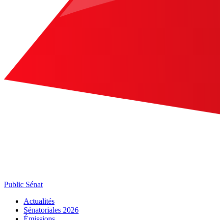
Public Sénat
Actualités
Sénatoriales 2026
Émissions