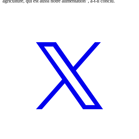
agriculture, qui est aussi notre alimentation", a-t-il conclu.