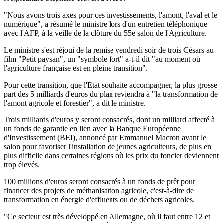
"Nous avons trois axes pour ces investissements, l'amont, l'aval et le
numérique", a résumé le ministre lors d'un entretien téléphonique
avec l'AFP, à la veille de la clôture du 55e salon de l'Agriculture.
Le ministre s'est réjoui de la remise vendredi soir de trois Césars au
film "Petit paysan", un "symbole fort" a-t-il dit "au moment où
l'agriculture française est en pleine transition".
Pour cette transition, que l'Etat souhaite accompagner, la plus grosse
part des 5 milliards d'euros du plan reviendra à "la transformation de
l'amont agricole et forestier", a dit le ministre.
Trois milliards d'euros y seront consacrés, dont un milliard affecté à
un fonds de garantie en lien avec la Banque Européenne
d'Investissement (BEI), annoncé par Emmanuel Macron avant le
salon pour favoriser l'installation de jeunes agriculteurs, de plus en
plus difficile dans certaines régions où les prix du foncier deviennent
trop élevés.
100 millions d'euros seront consacrés à un fonds de prêt pour
financer des projets de méthanisation agricole, c'est-à-dire de
transformation en énergie d'effluents ou de déchets agricoles.
"Ce secteur est très développé en Allemagne, où il faut entre 12 et