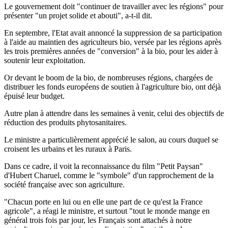
Le gouvernement doit "continuer de travailler avec les régions" pour
présenter "un projet solide et abouti", a-t-il dit.
En septembre, l'Etat avait annoncé la suppression de sa participation
à l'aide au maintien des agriculteurs bio, versée par les régions après
les trois premières années de "conversion" à la bio, pour les aider à
soutenir leur exploitation.
Or devant le boom de la bio, de nombreuses régions, chargées de
distribuer les fonds européens de soutien à l'agriculture bio, ont déjà
épuisé leur budget.
Autre plan à attendre dans les semaines à venir, celui des objectifs de
réduction des produits phytosanitaires.
Le ministre a particulièrement apprécié le salon, au cours duquel se
croisent les urbains et les ruraux à Paris.
Dans ce cadre, il voit la reconnaissance du film "Petit Paysan"
d'Hubert Charuel, comme le "symbole" d'un rapprochement de la
société française avec son agriculture.
"Chacun porte en lui ou en elle une part de ce qu'est la France
agricole", a réagi le ministre, et surtout "tout le monde mange en
général trois fois par jour, les Français sont attachés à notre