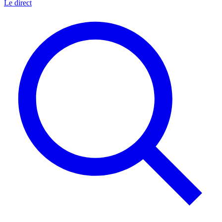
Le direct