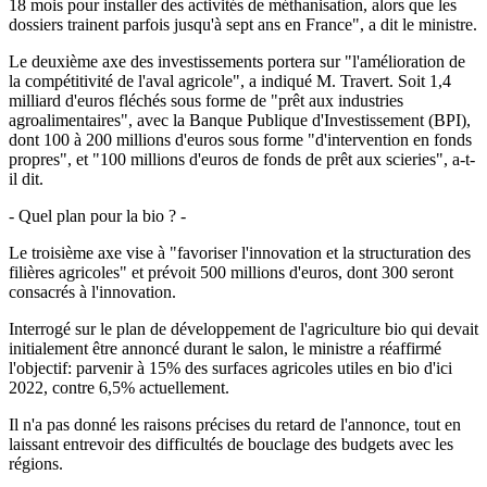
18 mois pour installer des activités de méthanisation, alors que les
dossiers trainent parfois jusqu'à sept ans en France", a dit le ministre.
Le deuxième axe des investissements portera sur "l'amélioration de
la compétitivité de l'aval agricole", a indiqué M. Travert. Soit 1,4
milliard d'euros fléchés sous forme de "prêt aux industries
agroalimentaires", avec la Banque Publique d'Investissement (BPI),
dont 100 à 200 millions d'euros sous forme "d'intervention en fonds
propres", et "100 millions d'euros de fonds de prêt aux scieries", a-t-
il dit.
- Quel plan pour la bio ? -
Le troisième axe vise à "favoriser l'innovation et la structuration des
filières agricoles" et prévoit 500 millions d'euros, dont 300 seront
consacrés à l'innovation.
Interrogé sur le plan de développement de l'agriculture bio qui devait
initialement être annoncé durant le salon, le ministre a réaffirmé
l'objectif: parvenir à 15% des surfaces agricoles utiles en bio d'ici
2022, contre 6,5% actuellement.
Il n'a pas donné les raisons précises du retard de l'annonce, tout en
laissant entrevoir des difficultés de bouclage des budgets avec les
régions.