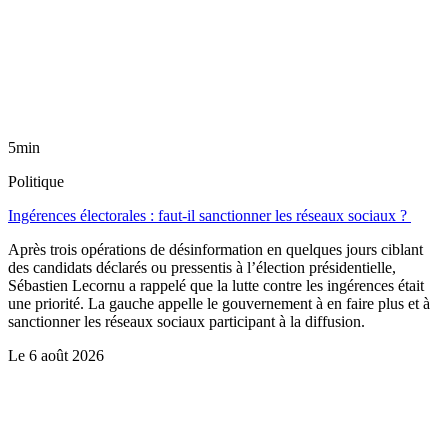
5min
Politique
Ingérences électorales : faut-il sanctionner les réseaux sociaux ?
Après trois opérations de désinformation en quelques jours ciblant
des candidats déclarés ou pressentis à l’élection présidentielle,
Sébastien Lecornu a rappelé que la lutte contre les ingérences était
une priorité. La gauche appelle le gouvernement à en faire plus et à
sanctionner les réseaux sociaux participant à la diffusion.
Le
6 août 2026