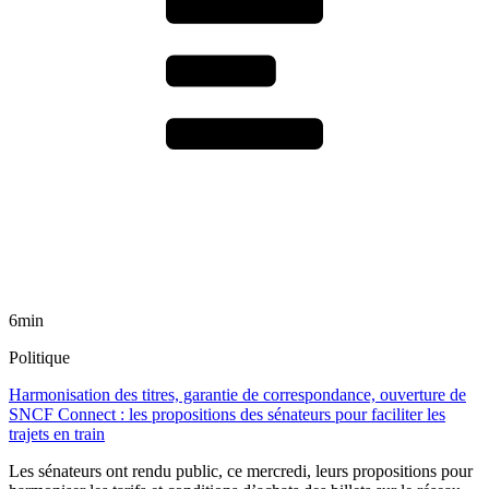
6min
Politique
Harmonisation des titres, garantie de correspondance, ouverture de
SNCF Connect : les propositions des sénateurs pour faciliter les
trajets en train
Les sénateurs ont rendu public, ce mercredi, leurs propositions pour