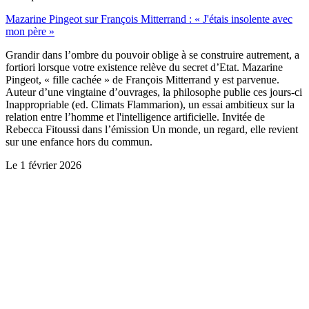
Mazarine Pingeot sur François Mitterrand : « J'étais insolente avec
mon père »
Grandir dans l’ombre du pouvoir oblige à se construire autrement, a
fortiori lorsque votre existence relève du secret d’Etat. Mazarine
Pingeot, « fille cachée » de François Mitterrand y est parvenue.
Auteur d’une vingtaine d’ouvrages, la philosophe publie ces jours-ci
Inappropriable (ed. Climats Flammarion), un essai ambitieux sur la
relation entre l’homme et l'intelligence artificielle. Invitée de
Rebecca Fitoussi dans l’émission Un monde, un regard, elle revient
sur une enfance hors du commun.
Le
1 février 2026