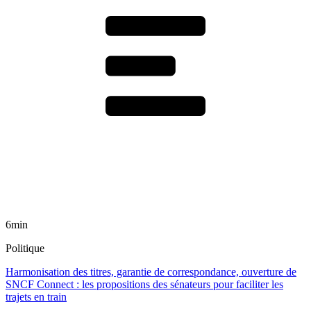
6min
Politique
Harmonisation des titres, garantie de correspondance, ouverture de
SNCF Connect : les propositions des sénateurs pour faciliter les
trajets en train