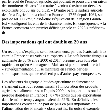
par le recul de l’emploi agricole, qui pourrait se poursuivre en raison
des nombreux départs à la retraite à venir » (environ un tiers des
exploitants ont 55 ans ou plus). « D’autre part, la surface agricole
dédiée à l’agriculture a chuté en France de 17 % depuis 1961, soit
près de 60 000 km², c’est-à-dire l’équivalent de la région Grand-
Est » soulignent les élus de la chambre haute. En conséquence, « la
France constatera son premier déficit agricole en 2023 » prédisent-
ils.
Des importations qui ont doublé en 20 ans
Un recul qui s’explique, selon les sénateurs, par des écarts salariaux
entre la France et ses voisins européens. « Le coût horaire français a
augmenté de 58 % entre 2000 et 2017, presque deux fois plus
rapidement qu’en Allemagne ». Mais aussi par une tendance à la
« sur-réglementation qui se manifeste en France par des
surtranspositions que ne réalisent pas d’autres pays européens ».
Les sénateurs du groupe d’études agriculture et alimentation
s’alarment aussi du recours massif à l’importation des produits
agricoles et alimentaires. « Depuis 2000, les importations ont été
presque doublées en France (+ 87 %) tandis que les exportations,
dans le même temps, augmentaient de 55 %. En définitive, les
importations couvrent une part de plus en plus importante de
l’alimentation des Français » observent-ils. En guise d’exemple,