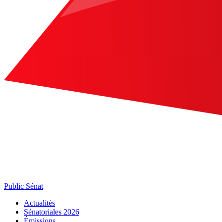
Public Sénat
Actualités
Sénatoriales 2026
Émissions