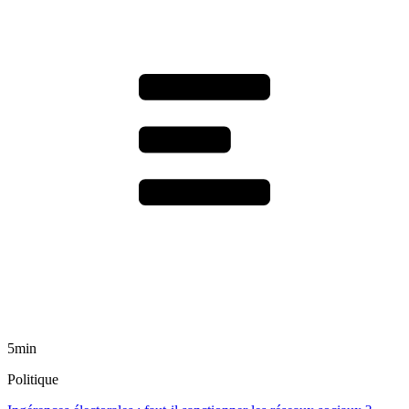
5min
Politique