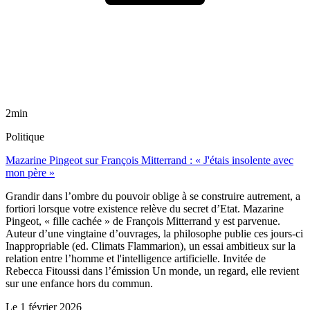
2min
Politique
Mazarine Pingeot sur François Mitterrand : « J'étais insolente avec
mon père »
Grandir dans l’ombre du pouvoir oblige à se construire autrement, a
fortiori lorsque votre existence relève du secret d’Etat. Mazarine
Pingeot, « fille cachée » de François Mitterrand y est parvenue.
Auteur d’une vingtaine d’ouvrages, la philosophe publie ces jours-ci
Inappropriable (ed. Climats Flammarion), un essai ambitieux sur la
relation entre l’homme et l'intelligence artificielle. Invitée de
Rebecca Fitoussi dans l’émission Un monde, un regard, elle revient
sur une enfance hors du commun.
Le
1 février 2026