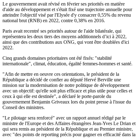
Le gouvernement avait révisé en février ses priorités en matière
d'aide au développement et s'était fixé une trajectoire annuelle pour
atteindre l'objectif visé par l'Elysée d'y consacrer 0,55% du revenu
national brut (RNB) en 2022, contre 0,38% en 2016.
Paris avait recentré ses priorités autour de l'aide bilatérale, qui
représentera les deux tiers des moyens additionnels d’ici à 2022,
ainsi que des contributions aux ONG, qui vont être doublées d'ici
2022.
Cinq grands domaines prioritaires ont été fixés: "stabilité
internationale", climat, éducation, égalité femmes-hommes et santé.
"Afin de mettre en oeuvre ces orientations, le président de la
République a décidé de confier au député Hervé Berville une
mission sur la modernisation de notre politique de développement
avec un objectif: qu'elle soit plus efficace et plus utile pour celles et
ceux à qui elle est destinée", a déclaré le porte-parole du
gouvernement Benjamin Griveaux lors du point presse à l'issue du
Conseil des ministres.
"Le pilotage sera renforcé" avec un rapport annuel rédigé par le
ministre de l'Europe et des Affaires étrangères Jean-Yves Le Drian et
qui sera remis au président de la République et au Premier ministre,
avec "des points de reporting précis pour gagner en efficacité dans la