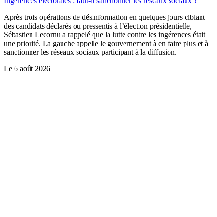
Ingérences électorales : faut-il sanctionner les réseaux sociaux ?
Après trois opérations de désinformation en quelques jours ciblant
des candidats déclarés ou pressentis à l’élection présidentielle,
Sébastien Lecornu a rappelé que la lutte contre les ingérences était
une priorité. La gauche appelle le gouvernement à en faire plus et à
sanctionner les réseaux sociaux participant à la diffusion.
Le
6 août 2026