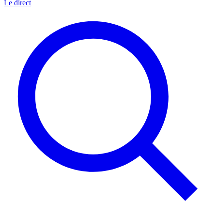
Le direct