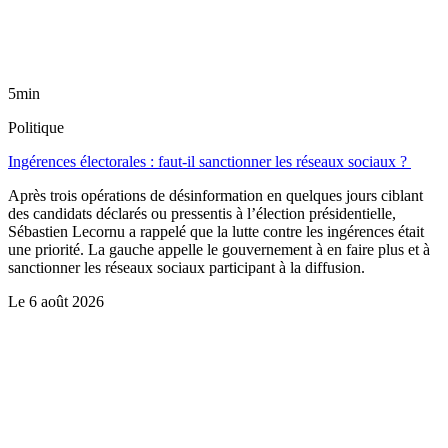
5min
Politique
Ingérences électorales : faut-il sanctionner les réseaux sociaux ?
Après trois opérations de désinformation en quelques jours ciblant
des candidats déclarés ou pressentis à l’élection présidentielle,
Sébastien Lecornu a rappelé que la lutte contre les ingérences était
une priorité. La gauche appelle le gouvernement à en faire plus et à
sanctionner les réseaux sociaux participant à la diffusion.
Le
6 août 2026