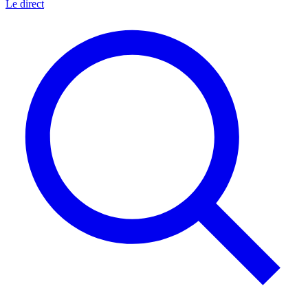
Le direct