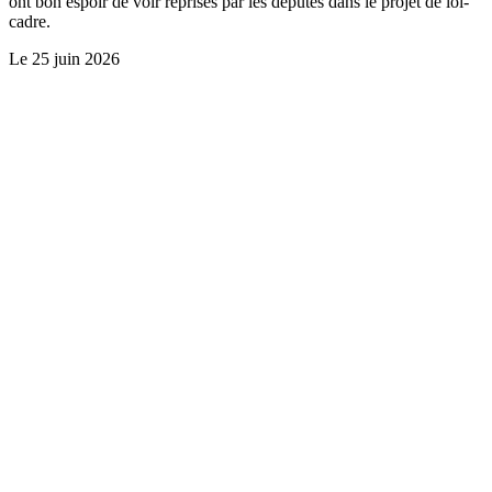
ont bon espoir de voir reprises par les députés dans le projet de loi-
cadre.
Le
25 juin 2026