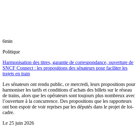
6min
Politique
Harmonisation des titres, garantie de correspondance, ouverture de
SNCF Connect : les propositions des sénateurs pour faciliter les
trajets en train
Les sénateurs ont rendu public, ce mercredi, leurs propositions pour
harmoniser les tarifs et conditions d’achats des billets sur le réseau
de trains, alors que les opérateurs sont toujours plus nombreux avec
l’ouverture à la concurrence. Des propositions que les rapporteurs
ont bon espoir de voir reprises par les députés dans le projet de loi-
cadre.
Le
25 juin 2026