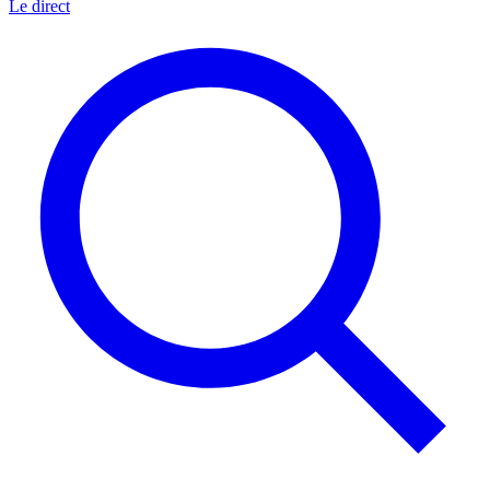
Le direct