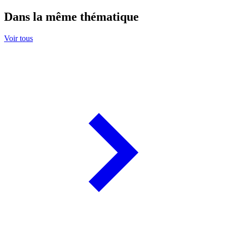
Dans la même thématique
Voir tous