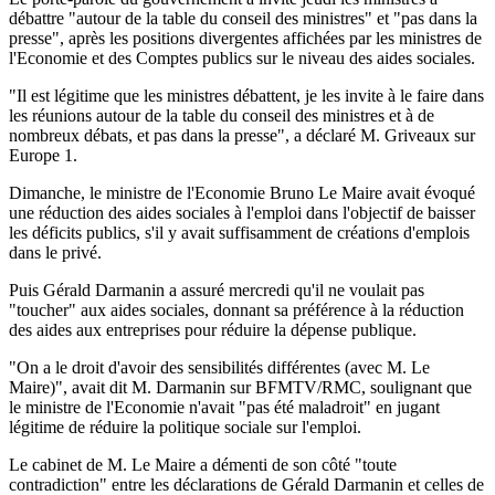
débattre "autour de la table du conseil des ministres" et "pas dans la
presse", après les positions divergentes affichées par les ministres de
l'Economie et des Comptes publics sur le niveau des aides sociales.
"Il est légitime que les ministres débattent, je les invite à le faire dans
les réunions autour de la table du conseil des ministres et à de
nombreux débats, et pas dans la presse", a déclaré M. Griveaux sur
Europe 1.
Dimanche, le ministre de l'Economie Bruno Le Maire avait évoqué
une réduction des aides sociales à l'emploi dans l'objectif de baisser
les déficits publics, s'il y avait suffisamment de créations d'emplois
dans le privé.
Puis Gérald Darmanin a assuré mercredi qu'il ne voulait pas
"toucher" aux aides sociales, donnant sa préférence à la réduction
des aides aux entreprises pour réduire la dépense publique.
"On a le droit d'avoir des sensibilités différentes (avec M. Le
Maire)", avait dit M. Darmanin sur BFMTV/RMC, soulignant que
le ministre de l'Economie n'avait "pas été maladroit" en jugant
légitime de réduire la politique sociale sur l'emploi.
Le cabinet de M. Le Maire a démenti de son côté "toute
contradiction" entre les déclarations de Gérald Darmanin et celles de