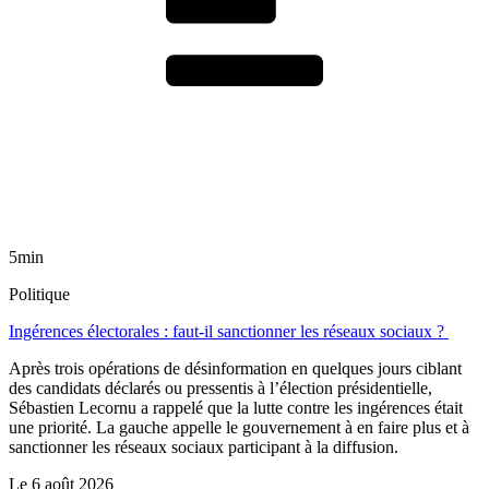
5min
Politique
Ingérences électorales : faut-il sanctionner les réseaux sociaux ?
Après trois opérations de désinformation en quelques jours ciblant
des candidats déclarés ou pressentis à l’élection présidentielle,
Sébastien Lecornu a rappelé que la lutte contre les ingérences était
une priorité. La gauche appelle le gouvernement à en faire plus et à
sanctionner les réseaux sociaux participant à la diffusion.
Le
6 août 2026