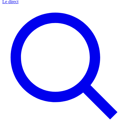
Le direct