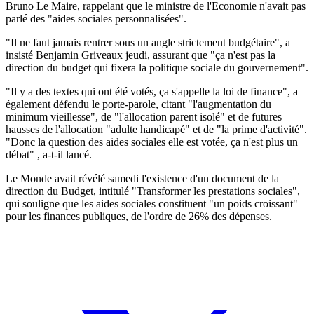
Bruno Le Maire, rappelant que le ministre de l'Economie n'avait pas
parlé des "aides sociales personnalisées".
"Il ne faut jamais rentrer sous un angle strictement budgétaire", a
insisté Benjamin Griveaux jeudi, assurant que "ça n'est pas la
direction du budget qui fixera la politique sociale du gouvernement".
"Il y a des textes qui ont été votés, ça s'appelle la loi de finance", a
également défendu le porte-parole, citant "l'augmentation du
minimum vieillesse", de "l'allocation parent isolé" et de futures
hausses de l'allocation "adulte handicapé" et de "la prime d'activité".
"Donc la question des aides sociales elle est votée, ça n'est plus un
débat" , a-t-il lancé.
Le Monde avait révélé samedi l'existence d'un document de la
direction du Budget, intitulé "Transformer les prestations sociales",
qui souligne que les aides sociales constituent "un poids croissant"
pour les finances publiques, de l'ordre de 26% des dépenses.