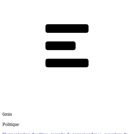
6min
Politique