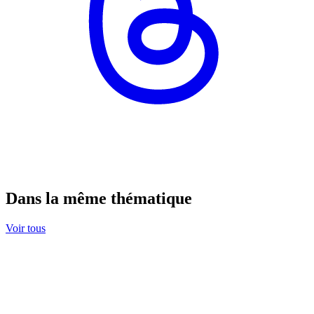
Dans la même thématique
Voir tous