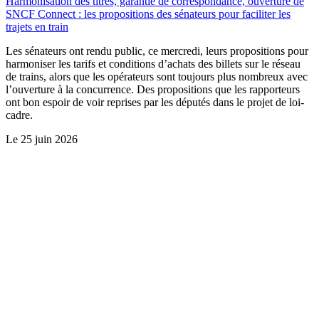
Harmonisation des titres, garantie de correspondance, ouverture de
SNCF Connect : les propositions des sénateurs pour faciliter les
trajets en train
Les sénateurs ont rendu public, ce mercredi, leurs propositions pour
harmoniser les tarifs et conditions d’achats des billets sur le réseau
de trains, alors que les opérateurs sont toujours plus nombreux avec
l’ouverture à la concurrence. Des propositions que les rapporteurs
ont bon espoir de voir reprises par les députés dans le projet de loi-
cadre.
Le
25 juin 2026