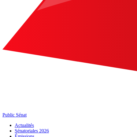
Public Sénat
Actualités
Sénatoriales 2026
Émissions