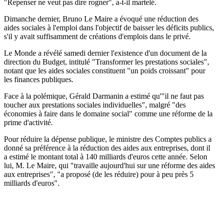
"Repenser ne veut pas dire rogner", a-t-il martelé.
Dimanche dernier, Bruno Le Maire a évoqué une réduction des
aides sociales à l'emploi dans l'objectif de baisser les déficits publics,
s'il y avait suffisamment de créations d'emplois dans le privé.
Le Monde a révélé samedi dernier l'existence d'un document de la
direction du Budget, intitulé "Transformer les prestations sociales",
notant que les aides sociales constituent "un poids croissant" pour
les finances publiques.
Face à la polémique, Gérald Darmanin a estimé qu'"il ne faut pas
toucher aux prestations sociales individuelles", malgré "des
économies à faire dans le domaine social" comme une réforme de la
prime d'activité.
Pour réduire la dépense publique, le ministre des Comptes publics a
donné sa préférence à la réduction des aides aux entreprises, dont il
a estimé le montant total à 140 milliards d'euros cette année. Selon
lui, M. Le Maire, qui "travaille aujourd'hui sur une réforme des aides
aux entreprises", "a proposé (de les réduire) pour à peu près 5
milliards d'euros".