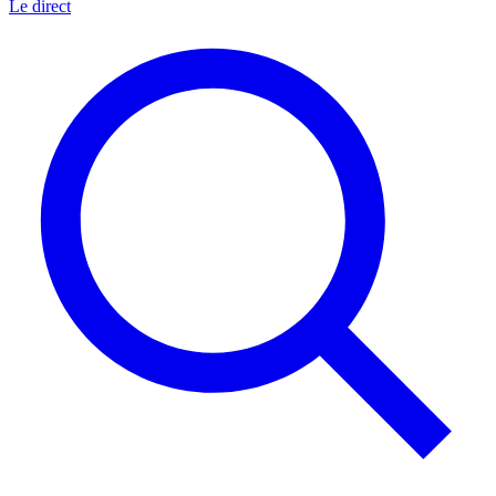
Le direct