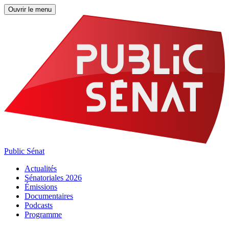
Ouvrir le menu
Public Sénat
Actualités
Sénatoriales 2026
Émissions
Documentaires
Podcasts
Programme