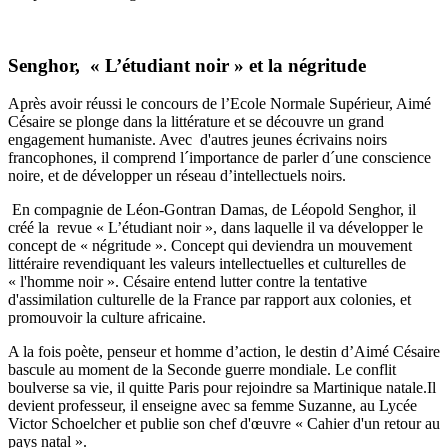
Senghor, « L’étudiant noir » et la négritude
Après avoir réussi le concours de l’Ecole Normale Supérieur, Aimé
Césaire se plonge dans la littérature et se découvre un grand
engagement humaniste. Avec d'autres jeunes écrivains noirs
francophones, il comprend l´importance de parler d´une conscience
noire, et de développer un réseau d’intellectuels noirs.
En compagnie de Léon-Gontran Damas, de Léopold Senghor, il
créé la revue « L’étudiant noir », dans laquelle il va développer le
concept de « négritude ». Concept qui deviendra un mouvement
littéraire revendiquant les valeurs intellectuelles et culturelles de
« l'homme noir ». Césaire entend lutter contre la tentative
d'assimilation culturelle de la France par rapport aux colonies, et
promouvoir la culture africaine.
A la fois poète, penseur et homme d’action, le destin d’Aimé Césaire
bascule au moment de la Seconde guerre mondiale. Le conflit
boulverse sa vie, il quitte Paris pour rejoindre sa Martinique natale.Il
devient professeur, il enseigne avec sa femme Suzanne, au Lycée
Victor Schoelcher et publie son chef d'œuvre « Cahier d'un retour au
pays natal ».