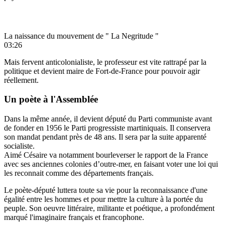
La naissance du mouvement de " La Negritude "
03:26
Mais fervent anticolonialiste, le professeur est vite rattrapé par la
politique et devient maire de Fort-de-France pour pouvoir agir
réellement.
Un poète à l'Assemblée
Dans la même année, il devient député du Parti communiste avant
de fonder en 1956 le Parti progressiste martiniquais. Il conservera
son mandat pendant près de 48 ans. Il sera par la suite apparenté
socialiste.
Aimé Césaire va notamment bourleverser le rapport de la France
avec ses anciennes colonies d’outre-mer, en faisant voter une loi qui
les reconnait comme des départements français.
Le poète-député luttera toute sa vie pour la reconnaissance d'une
égalité entre les hommes et pour mettre la culture à la portée du
peuple. Son oeuvre littéraire, militante et poétique, a profondément
marqué l'imaginaire français et francophone.