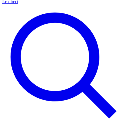
Le direct