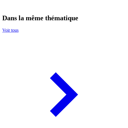
Dans la même thématique
Voir tous