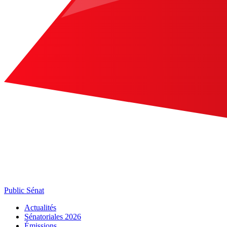
Public Sénat
Actualités
Sénatoriales 2026
Émissions