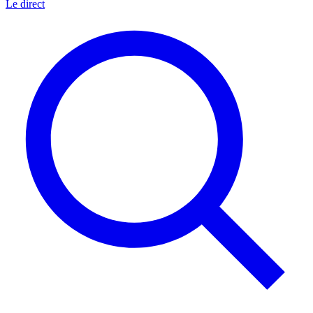
Le direct