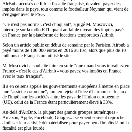
AirBnb, accusés de fuir la fiscalité française, devaient payer des
impôts dans le pays, tout comme le footballeur Neymar, qui vient de
s'engager avec le PSG.
"Ce n'est pas normal, c'est choquant", a jugé M. Moscovici,
interrogé sur la radio RTL quant au faible niveau des impôts payés
en France par la plateforme de locations temporaires Airbnb.
Selon un article publié en début de semaine par le Parisien, Airbnb a
payé moins de 100.000 euros en 2016 au fisc, alors que plus de 10
millions de Français ont utilisé le site.
M. Moscovici a souhaité faire en sorte "que quand vous travaillez en
France - c'est le cas d'Airbnb - vous payez vos impôts en France
avec le taux français".
Il a en ce sens appelé les gouvernements européens à mettre en place
une "assiette commune", tout en rejetant l'idée d'harmoniser le taux
de l'impôt sur les sociétés entre les pays de l'Union européenne
(UE), celui de la France étant particulièrement élevé à 33%.
Au-delà d'AirBnb, la plupart des grands groupes numériques -
Amazon, Apple, Facebook, Google...- se voient souvent reprocher
d'utiliser leur activité dématérialisée pour payer peu d'impôts là où la
fiscalité est plus lourde.