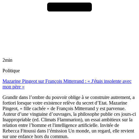
2min
Politique
Mazarine Pingeot sur François Mitterrand : « J'étais insolente avec
mon père »
Grandir dans l’ombre du pouvoir oblige à se construire autrement, a
fortiori lorsque votre existence relève du secret d’Etat. Mazarine
Pingeot, « fille cachée » de François Mitterrand y est parvenue.
Auteur d’une vingtaine d’ouvrages, la philosophe publie ces jours-ci
Inappropriable (ed. Climats Flammarion), un essai ambitieux sur la
relation entre l’homme et l'intelligence artificielle. Invitée de
Rebecca Fitoussi dans l’émission Un monde, un regard, elle revient
sur une enfance hors du commun.