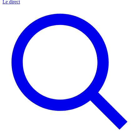
Le direct