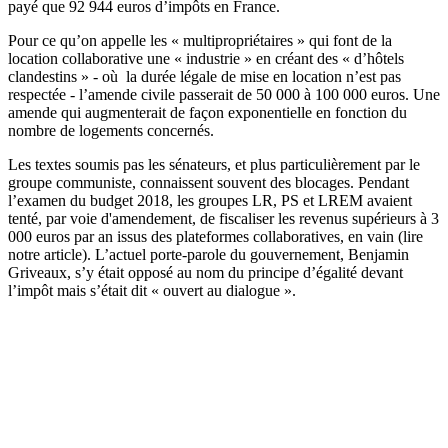
payé que 92 944 euros d’impôts en France.
Pour ce qu’on appelle les « multipropriétaires » qui font de la
location collaborative une « industrie » en créant des « d’hôtels
clandestins » - où la durée légale de mise en location n’est pas
respectée - l’amende civile passerait de 50 000 à 100 000 euros. Une
amende qui augmenterait de façon exponentielle en fonction du
nombre de logements concernés.
Les textes soumis pas les sénateurs, et plus particulièrement par le
groupe communiste, connaissent souvent des blocages. Pendant
l’examen du budget 2018, les groupes LR, PS et LREM avaient
tenté, par voie d'amendement, de fiscaliser les revenus supérieurs à 3
000 euros par an issus des plateformes collaboratives, en vain
(lire
notre article)
. L’actuel porte-parole du gouvernement, Benjamin
Griveaux, s’y était opposé au nom du principe d’égalité devant
l’impôt mais s’était dit « ouvert au dialogue ».