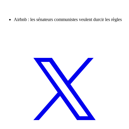
Airbnb : les sénateurs communistes veulent durcir les règles