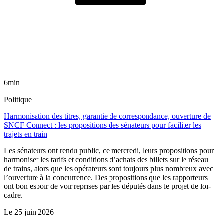
6min
Politique
Harmonisation des titres, garantie de correspondance, ouverture de
SNCF Connect : les propositions des sénateurs pour faciliter les
trajets en train
Les sénateurs ont rendu public, ce mercredi, leurs propositions pour
harmoniser les tarifs et conditions d’achats des billets sur le réseau
de trains, alors que les opérateurs sont toujours plus nombreux avec
l’ouverture à la concurrence. Des propositions que les rapporteurs
ont bon espoir de voir reprises par les députés dans le projet de loi-
cadre.
Le
25 juin 2026