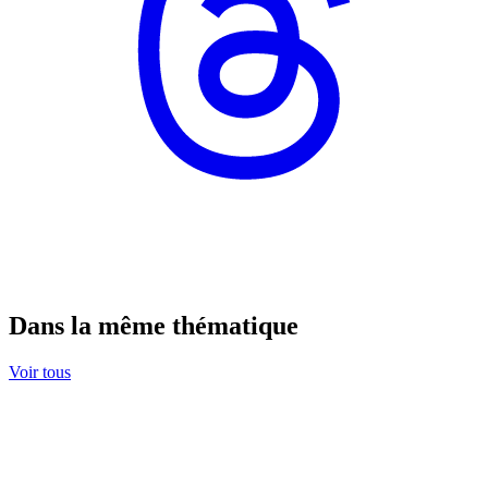
Dans la même thématique
Voir tous