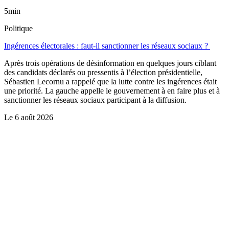
5min
Politique
Ingérences électorales : faut-il sanctionner les réseaux sociaux ?
Après trois opérations de désinformation en quelques jours ciblant
des candidats déclarés ou pressentis à l’élection présidentielle,
Sébastien Lecornu a rappelé que la lutte contre les ingérences était
une priorité. La gauche appelle le gouvernement à en faire plus et à
sanctionner les réseaux sociaux participant à la diffusion.
Le
6 août 2026