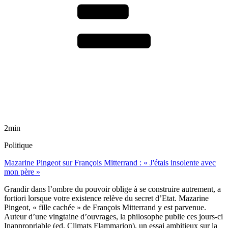
2min
Politique
Mazarine Pingeot sur François Mitterrand : « J'étais insolente avec
mon père »
Grandir dans l’ombre du pouvoir oblige à se construire autrement, a
fortiori lorsque votre existence relève du secret d’Etat. Mazarine
Pingeot, « fille cachée » de François Mitterrand y est parvenue.
Auteur d’une vingtaine d’ouvrages, la philosophe publie ces jours-ci
Inappropriable (ed. Climats Flammarion), un essai ambitieux sur la