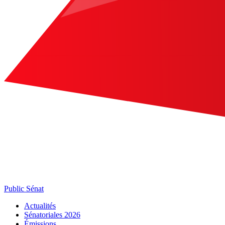
Public Sénat
Actualités
Sénatoriales 2026
Émissions