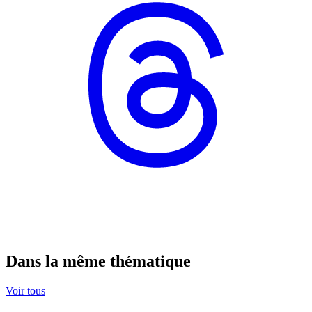
Dans la même thématique
Voir tous