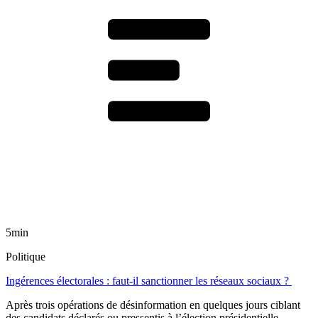
5min
Politique
Ingérences électorales : faut-il sanctionner les réseaux sociaux ?
Après trois opérations de désinformation en quelques jours ciblant
des candidats déclarés ou pressentis à l’élection présidentielle,