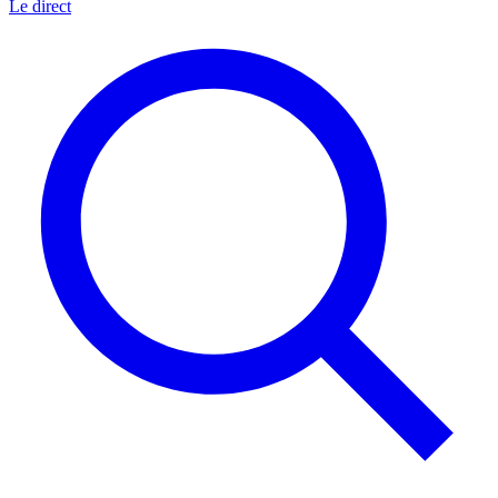
Le direct