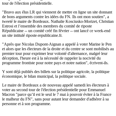
tour de l'élection présidentielle.
"Bravo aux élus LR qui viennent de mettre en ligne un site donnant
de bons arguments contre les idées du FN. Ils ont mon soutien", a
tweeté le maire de Bordeaux. Nathalie Kosciusko-Morizet, Christian
Estrosi et l’ensemble des membres du comité de riposte
Républicaine -- un comité créé fin février -- ont lancé ce week-end
un site intitulé riposte-republicaine.fr.
"Après que Nicolas Dupont-Aignan a appelé à voter Marine le Pen
et alors que les électeurs de la droite et du centre se sont mobilisés au
premier tour pour exprimer leur volonté d'alternance, malgré leur
déception, l'heure est à la nécessité de rappeler la nocivité du
programme frontiste pour notre pays et notre nation", écrivent-ils.
Y sont déjà publiés des billets sur la politique agricole, la politique
économique, le bilan municipal, la politique sociale.
Le maire de Bordeaux a de nouveau appelé samedi les électeurs à
voter au second tour de l'élection présidentielle pour Emmanuel
Macron "parce qu’il est le seul le 7 mai à pouvoir éviter à la France
le malheur du FN", sans pour autant leur demander d'adhérer à sa
personne et à son programme.