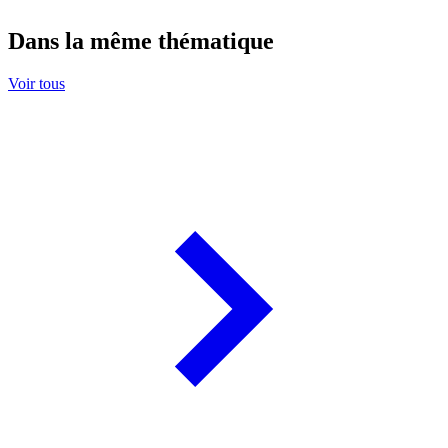
Dans la même thématique
Voir tous