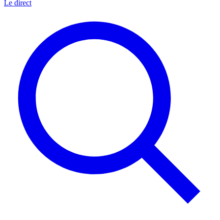
Le direct