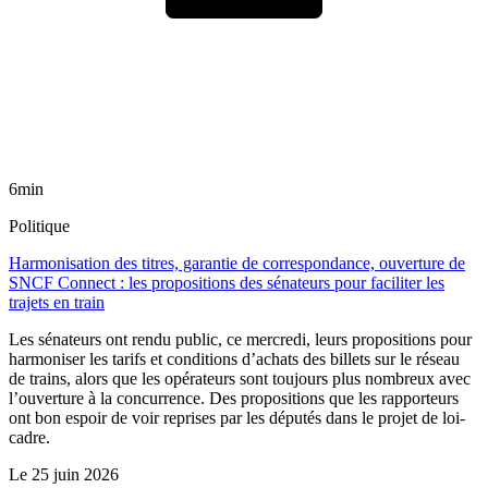
6min
Politique
Harmonisation des titres, garantie de correspondance, ouverture de
SNCF Connect : les propositions des sénateurs pour faciliter les
trajets en train
Les sénateurs ont rendu public, ce mercredi, leurs propositions pour
harmoniser les tarifs et conditions d’achats des billets sur le réseau
de trains, alors que les opérateurs sont toujours plus nombreux avec
l’ouverture à la concurrence. Des propositions que les rapporteurs
ont bon espoir de voir reprises par les députés dans le projet de loi-
cadre.
Le
25 juin 2026