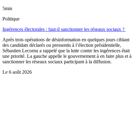
5min
Politique
Ingérences électorales : faut-il sanctionner les réseaux sociaux ?
Après trois opérations de désinformation en quelques jours ciblant
des candidats déclarés ou pressentis à l’élection présidentielle,
Sébastien Lecornu a rappelé que la lutte contre les ingérences était
une priorité. La gauche appelle le gouvernement à en faire plus et à
sanctionner les réseaux sociaux participant à la diffusion.
Le
6 août 2026