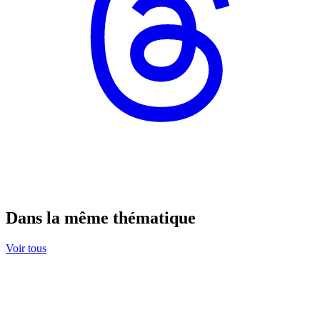
Dans la même thématique
Voir tous