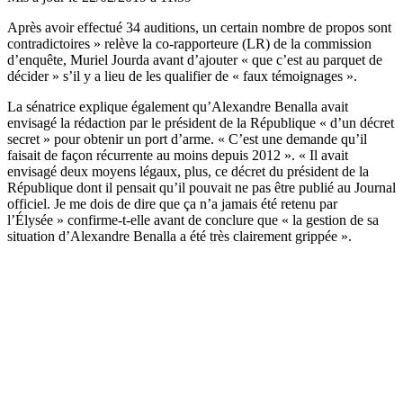
Après avoir effectué 34 auditions, un certain nombre de propos sont
contradictoires » relève la co-rapporteure (LR) de la commission
d’enquête, Muriel Jourda avant d’ajouter « que c’est au parquet de
décider » s’il y a lieu de les qualifier de « faux témoignages ».
La sénatrice explique également qu’Alexandre Benalla avait
envisagé la rédaction par le président de la République « d’un décret
secret » pour obtenir un port d’arme. « C’est une demande qu’il
faisait de façon récurrente au moins depuis 2012 ». « Il avait
envisagé deux moyens légaux, plus, ce décret du président de la
République dont il pensait qu’il pouvait ne pas être publié au Journal
officiel. Je me dois de dire que ça n’a jamais été retenu par
l’Élysée » confirme-t-elle avant de conclure que « la gestion de sa
situation d’Alexandre Benalla a été très clairement grippée ».