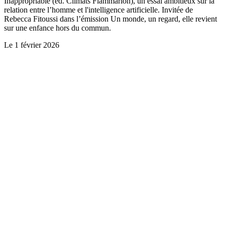
Inappropriable (ed. Climats Flammarion), un essai ambitieux sur la
relation entre l’homme et l'intelligence artificielle. Invitée de
Rebecca Fitoussi dans l’émission Un monde, un regard, elle revient
sur une enfance hors du commun.
Le
1 février 2026