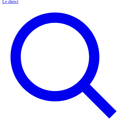
Le direct