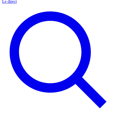
Le direct