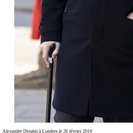
Alexandre Djouhri à Londres le 26 février 2019