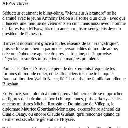
AFP/Archives
Séducteur et aimant le bling-bling, "Monsieur Alexandre" se lie
d'amitié avec le jeune Anthony Delon à la sortie d'un club - avec qui
il lancera une marque de vêtements en cuir- mais aussi avec l'homme
d'affaires Fara M'Bow, fils d'un ancien ministre sénégalais devenu
président de l'Unesco.
Il investit notamment grâce à lui les réseaux de la "Françafrique",
puis se fraie un chemin parmi des personnalités du monde arabe,
crée une éphémère agence de presse africaine, et s'improvise
négociateur sur des transactions de matières premières.
Parti s'installer en Suisse, ce père de deux enfants fréquente les
fortunes du monde entier, et des financiers tels que le banquier
franco-djiboutien Wahib Nacer, lié à la richissime famille saoudienne
Bugshan.
En France, son aplomb à toute épreuve lui permet de se rapprocher
de figures de la droite, d'abord chiraquiennes, puis sarkozystes: les
anciens ministres Michel Roussin et Dominique de Villepin, le
diplomate Maurice Gourdault-Montagne, ex-secrétaire général du
Quai d'Orsay, ou encore Claude Guéant, qu'il rencontre quand ce
dernier est secrétaire général de l'Elysée.