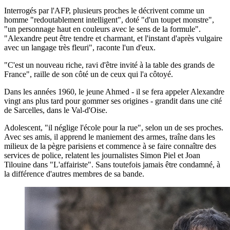
Interrogés par l'AFP, plusieurs proches le décrivent comme un
homme "redoutablement intelligent", doté "d'un toupet monstre",
"un personnage haut en couleurs avec le sens de la formule".
"Alexandre peut être tendre et charmant, et l'instant d'après vulgaire
avec un langage très fleuri", raconte l'un d'eux.
"C'est un nouveau riche, ravi d'être invité à la table des grands de
France", raille de son côté un de ceux qui l'a côtoyé.
Dans les années 1960, le jeune Ahmed - il se fera appeler Alexandre
vingt ans plus tard pour gommer ses origines - grandit dans une cité
de Sarcelles, dans le Val-d'Oise.
Adolescent, "il néglige l'école pour la rue", selon un de ses proches.
Avec ses amis, il apprend le maniement des armes, traîne dans les
milieux de la pègre parisiens et commence à se faire connaître des
services de police, relatent les journalistes Simon Piel et Joan
Tilouine dans "L'affairiste". Sans toutefois jamais être condamné, à
la différence d'autres membres de sa bande.