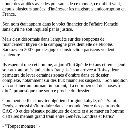
nouer des amitiés avec les puissants de ce monde, ce qui lui vaut,
depuis plusieurs années, d'intéresser les magistrats anticorruption en
France.
Son nom était apparu dans le volet financier de l'affaire Karachi,
sans qu'il ne soit inquiété par la justice.
Mais c'est désormais dans l'enquête sur des soupçons de
financement libyen de la campagne présidentielle de Nicolas
Sarkozy en 2007 que des juges d'instruction parisiens veulent
l'entendre.
Ils espèrent que cet homme, aujourd'hui âgé de 60 ans et remis jeudi
soir aux autorités judiciaires français à son arrivée à Roissy, leur
permettra de lever certaines zones d'ombre dans ce dossier
complexe, notamment sur des flux financiers suspects. "Son audition
va constituer un tournant important, il a énormément de choses à
dire", pronostique une source proche du dossier.
Comment ce fils d'ouvrier algérien d'origine kabyle, né à Saint-
Denis, a réussi à s'introduire dans le monde feutré des patrons du
CAC 40 et des réseaux politiques de droite et à se muer en homme
d'affaires menant grand train entre Genève, Londres et Paris?
- "Toupet monstre" -