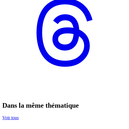
Dans la même thématique
Voir tous