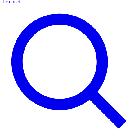
Le direct