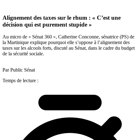
Alignement des taxes sur le rhum : « C’est une
décision qui est purement stupide »
Au micro de « Sénat 360 », Catherine Conconne, sénatrice (PS) de
la Martinique explique pourquoi elle s’oppose à l’alignement des
taxes sur les alcools forts, discuté au Sénat, dans le cadre du budget
de la sécurité sociale.
Par Public Sénat
Temps de lecture :