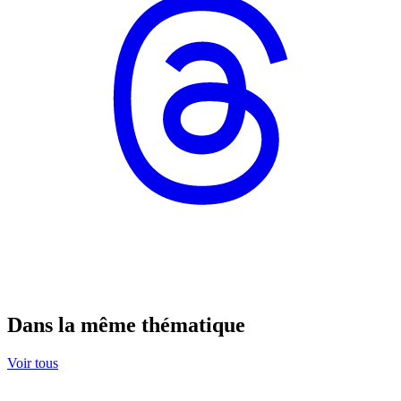
Dans la même thématique
Voir tous