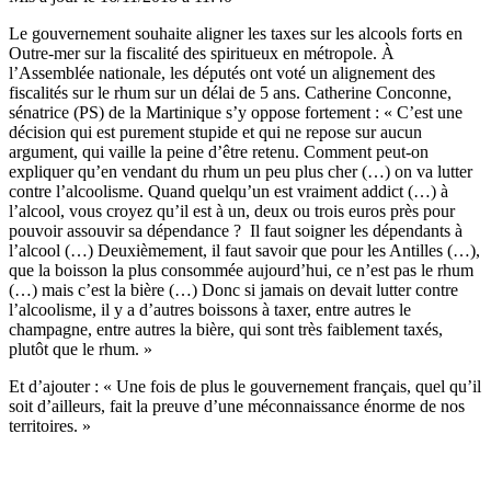
Le gouvernement souhaite aligner les taxes sur les alcools forts en
Outre-mer sur la fiscalité des spiritueux en métropole. À
l’Assemblée nationale, les députés ont voté un alignement des
fiscalités sur le rhum sur un délai de 5 ans. Catherine Conconne,
sénatrice (PS) de la Martinique s’y oppose fortement : « C’est une
décision qui est purement stupide et qui ne repose sur aucun
argument, qui vaille la peine d’être retenu. Comment peut-on
expliquer qu’en vendant du rhum un peu plus cher (…) on va lutter
contre l’alcoolisme. Quand quelqu’un est vraiment addict (…) à
l’alcool, vous croyez qu’il est à un, deux ou trois euros près pour
pouvoir assouvir sa dépendance ? Il faut soigner les dépendants à
l’alcool (…) Deuxièmement, il faut savoir que pour les Antilles (…),
que la boisson la plus consommée aujourd’hui, ce n’est pas le rhum
(…) mais c’est la bière (…) Donc si jamais on devait lutter contre
l’alcoolisme, il y a d’autres boissons à taxer, entre autres le
champagne, entre autres la bière, qui sont très faiblement taxés,
plutôt que le rhum. »
Et d’ajouter : « Une fois de plus le gouvernement français, quel qu’il
soit d’ailleurs, fait la preuve d’une méconnaissance énorme de nos
territoires. »