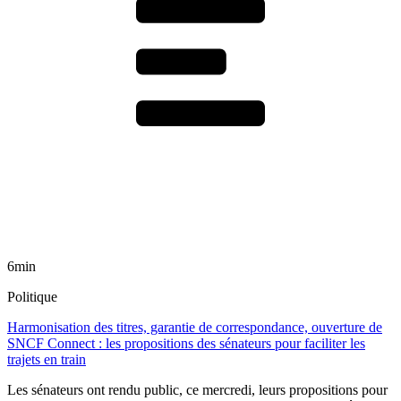
6min
Politique
Harmonisation des titres, garantie de correspondance, ouverture de
SNCF Connect : les propositions des sénateurs pour faciliter les
trajets en train
Les sénateurs ont rendu public, ce mercredi, leurs propositions pour