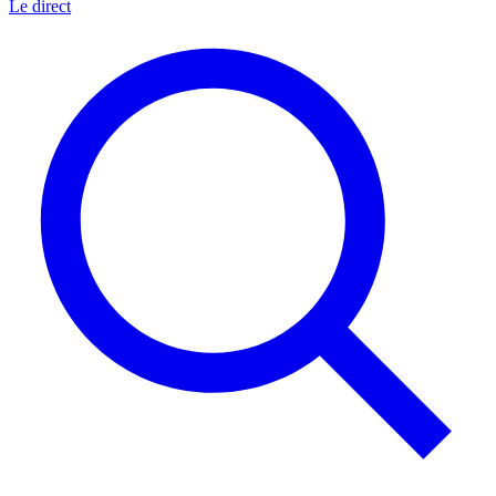
Le direct