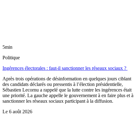
5min
Politique
Ingérences électorales : faut-il sanctionner les réseaux sociaux ?
Après trois opérations de désinformation en quelques jours ciblant
des candidats déclarés ou pressentis à l’élection présidentielle,
Sébastien Lecornu a rappelé que la lutte contre les ingérences était
une priorité. La gauche appelle le gouvernement à en faire plus et à
sanctionner les réseaux sociaux participant à la diffusion.
Le
6 août 2026