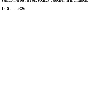
sanctionner les réseaux sociaux participant à la diffusion.
Le
6 août 2026