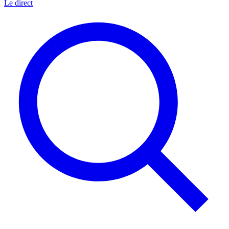
Le direct