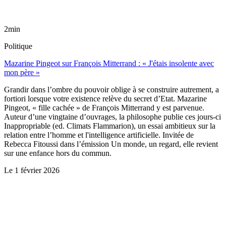
2min
Politique
Mazarine Pingeot sur François Mitterrand : « J'étais insolente avec
mon père »
Grandir dans l’ombre du pouvoir oblige à se construire autrement, a
fortiori lorsque votre existence relève du secret d’Etat. Mazarine
Pingeot, « fille cachée » de François Mitterrand y est parvenue.
Auteur d’une vingtaine d’ouvrages, la philosophe publie ces jours-ci
Inappropriable (ed. Climats Flammarion), un essai ambitieux sur la
relation entre l’homme et l'intelligence artificielle. Invitée de
Rebecca Fitoussi dans l’émission Un monde, un regard, elle revient
sur une enfance hors du commun.
Le
1 février 2026